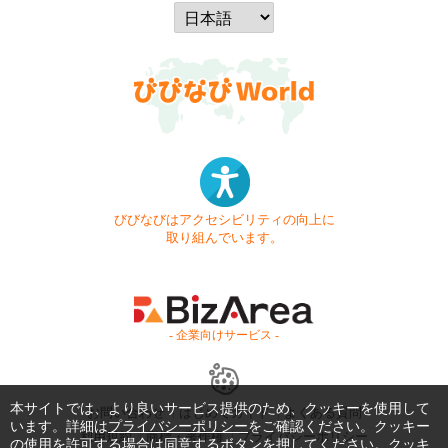
びびなびはアクセシビリティの向上に
取り組んでいます。
- 企業向けサービス -
本サイトでは、より良いサービス提供のため、クッキーを使用して
お問い合わせ
はじめてガイド
よくある質問
います。詳細は
プライバシーポリシー
をご確認ください。クッキー
利用規約
商標・著作権
プライバシーポリシー
の使用を許可する場合は同意するボタンを押してください。クッキ