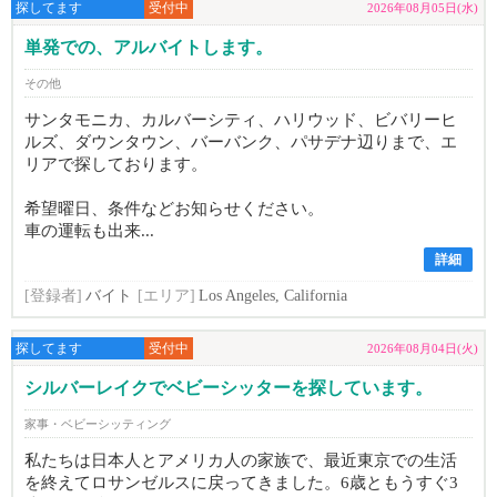
探してます
受付中
2026年08月05日(水)
単発での、アルバイトします。
その他
サンタモニカ、カルバーシティ、ハリウッド、ビバリーヒ
ルズ、ダウンタウン、バーバンク、パサデナ辺りまで、エ
リアで探しております。
希望曜日、条件などお知らせください。
車の運転も出来...
詳細
[登録者]
バイト
[エリア]
Los Angeles, California
探してます
受付中
2026年08月04日(火)
シルバーレイクでベビーシッターを探しています。
家事・ベビーシッティング
私たちは日本人とアメリカ人の家族で、最近東京での生活
を終えてロサンゼルスに戻ってきました。6歳ともうすぐ3