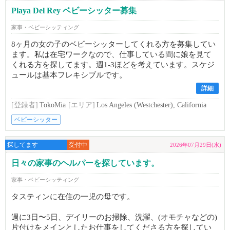
Playa Del Rey ベビーシッター募集
家事・ベビーシッティング
8ヶ月の女の子のベビーシッターしてくれる方を募集してい
ます。私は在宅ワークなので、仕事している間に娘を見て
くれる方を探してます。週1-3ほどを考えています。スケジ
ュールは基本フレキシブルです。
詳細
[登録者]
TokoMia
[エリア]
Los Angeles (Westchester), California
ベビーシッター
探してます
受付中
2026年07月29日(水)
日々の家事のヘルパーを探しています。
家事・ベビーシッティング
タスティンに在住の一児の母です。
週に3日〜5日、デイリーのお掃除、洗濯、(オモチャなどの)
片付けをメインとしたお仕事をしてくださる方を探してい