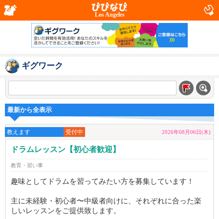
Los Angeles
ギグワーク
最新から全表示
教えます
受付中
2026年08月06日(木)
ドラムレッスン【初心者歓迎】
教育・習い事
趣味としてドラムを習ってみたい方を募集しています！
主に未経験・初心者〜中級者向けに、それぞれに合った楽
しいレッスンをご提供致します。