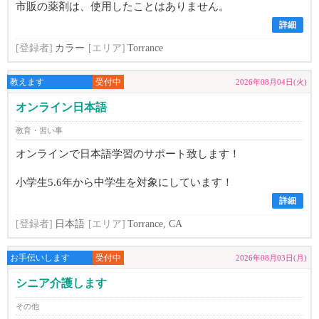
市販の薬剤は、使用したことはありません。
詳細
[登録者]
カラー
[エリア]
Torrance
教えます
受付中
2026年08月04日(火)
オンライン日本語
教育・習い事
オンラインで日本語学習のサポート致します！
小学生5.6年から中学生を対象にしています！
詳細
[登録者]
日本語
[エリア]
Torrance, CA
お手伝いします
受付中
2026年08月03日(月)
シニア介護します
その他