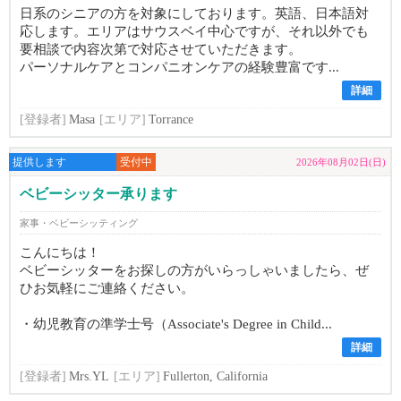
日系のシニアの方を対象にしております。英語、日本語対
応します。エリアはサウスベイ中心ですが、それ以外でも
要相談で内容次第で対応させていただきます。
パーソナルケアとコンパニオンケアの経験豊富です...
詳細
[登録者]
Masa
[エリア]
Torrance
提供します
受付中
2026年08月02日(日)
ベビーシッター承ります
家事・ベビーシッティング
こんにちは！
ベビーシッターをお探しの方がいらっしゃいましたら、ぜ
ひお気軽にご連絡ください。
・幼児教育の準学士号（Associate's Degree in Child...
詳細
[登録者]
Mrs.YL
[エリア]
Fullerton, California