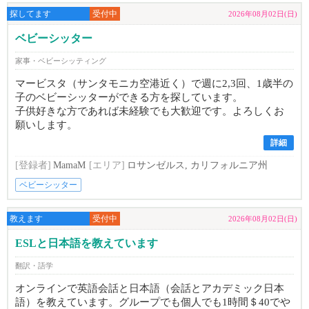
探してます
受付中
2026年08月02日(日)
ベビーシッター
家事・ベビーシッティング
マービスタ（サンタモニカ空港近く）で週に2,3回、1歳半の
子のベビーシッターができる方を探しています。
子供好きな方であれば未経験でも大歓迎です。よろしくお
願いします。
詳細
[登録者]
MamaM
[エリア]
ロサンゼルス, カリフォルニア州
ベビーシッター
教えます
受付中
2026年08月02日(日)
ESLと日本語を教えています
翻訳・語学
オンラインで英語会話と日本語（会話とアカデミック日本
語）を教えています。グループでも個人でも1時間＄40でや