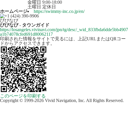
金曜日 9:00-18:00
土曜日 定休日
ホームページ
https://swimmy-inc.co.jp/en/
びびなび
びびなび - タウンガイド
https://losangeles.vivinavi.com/jpn/tg/desc/_wid_833fbda6dde5bb4907
a1b74078cfed691d80062117
印刷された情報をサイトで見るには、上記URLまたはQRコー
ドからアクセスできます。
このページを印刷する
Copyright © 1999-2026 Vivid Navigation, Inc. All Rights Reserved.