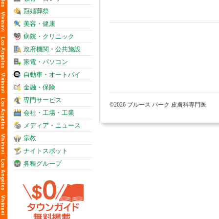
冠婚葬祭
美容・健康
病院・クリニック
政府機関・公共施設
家電・パソコン
自動車・オートバイ
金融・保険
専門サービス
©2026 ブルース パーク 皮膚科専門医
会社・工場・工業
メディア・ニュース
宗教
ナイトスポット
各種グループ