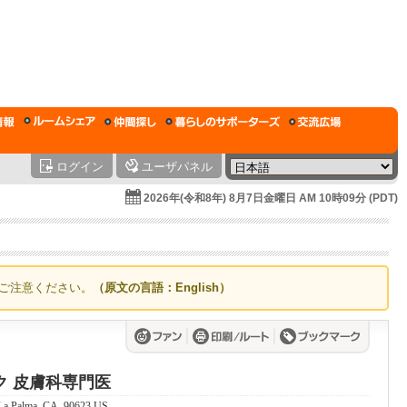
ログイン
ユーザパネル
2026年(令和8年) 8月7日金曜日 AM 10時09分 (PDT)
ご注意ください。
（原文の言語：English）
ク 皮膚科専門医
 La Palma, CA, 90623 US