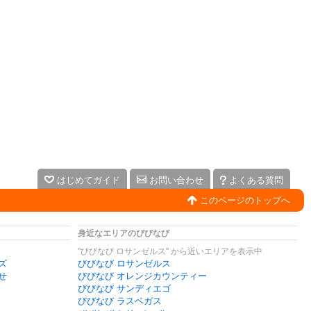
はじめてガイド
お問い合わせ
よくある質問
このページのトップへ
身近なエリアのびびなび
"びびなび ロサンゼルス" から近いエリアを表示中
ズ
びびなび ロサンゼルス
せ
びびなび オレンジカウンティー
びびなび サンディエゴ
びびなび ラスベガス