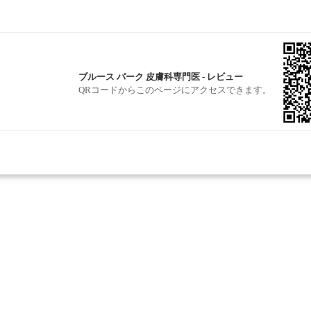
ブルース パーク 皮膚科専門医 - レビュー
QRコードからこのページにアクセスできます。