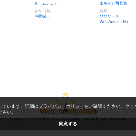
ルームシェア
まちかど写真集
会う・話す
検索
仲間探し
びびサーチ
Web Access No.
しています。詳細は
プライバシーポリシー
をご確認ください。クッ
ださい。
Copyright © 1999-2026
Vivid Navigation, Inc.
All Rights Reserved.