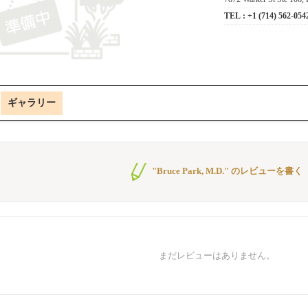
TEL :
+1 (714) 562-054
ギャラリー
"Bruce Park, M.D." のレビューを書く
まだレビューはありません。