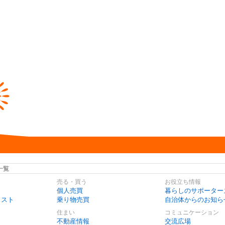
一覧
売る・買う
お役立ち情報
個人売買
暮らしのサポーター
リスト
乗り物売買
自治体からのお知ら
住まい
コミュニケーション
不動産情報
交流広場