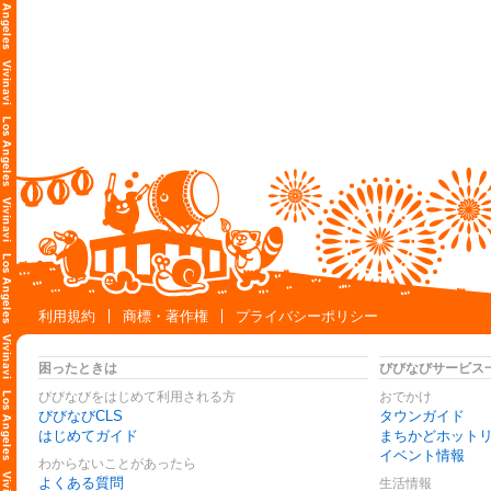
利用規約
商標・著作権
プライバシーポリシー
困ったときは
びびなびサービス
びびなびをはじめて利用される方
おでかけ
びびなびCLS
タウンガイド
はじめてガイド
まちかどホット
イベント情報
わからないことがあったら
よくある質問
生活情報