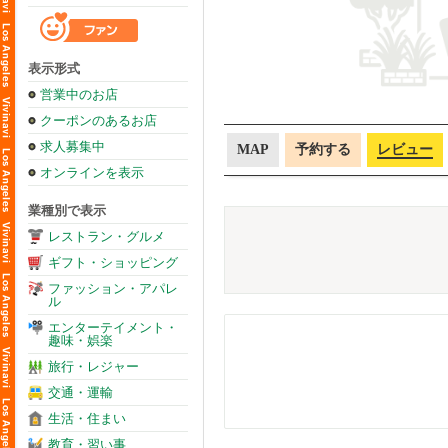
表示形式
営業中のお店
クーポンのあるお店
求人募集中
MAP
予約する
レビュー
オンラインを表示
業種別で表示
レストラン・グルメ
ギフト・ショッピング
ファッション・アパレ
ル
エンターテイメント・
趣味・娯楽
旅行・レジャー
交通・運輸
生活・住まい
教育・習い事