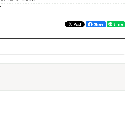
2
Share