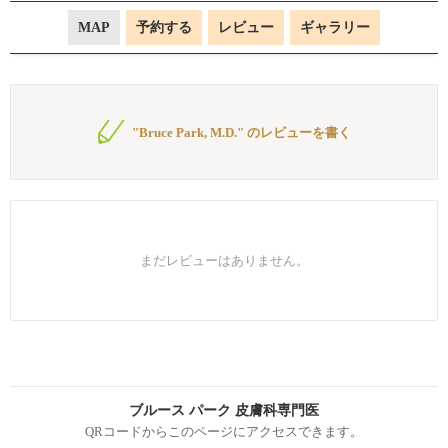
MAP
予約する
レビュー
ギャラリー
"Bruce Park, M.D." のレビューを書く
まだレビューはありません。
ブルース パーク 皮膚科専門医
QRコードからこのページにアクセスできます。