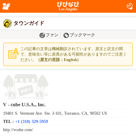
Los Angeles
タウンガイド
ファン
ブックマーク
この記事の文章は機械翻訳されています。原文と訳文の間
で、意味合い等に差異がある可能性がありますのでご注意く
ださい。
（原文の言語：English）
V - cube U.S.A., Inc.
19401 S. Vermont Ave. Ste. J-101, Torrance, CA, 90502 US
TEL :
+1 (310) 329-5959
http://vcube.com/