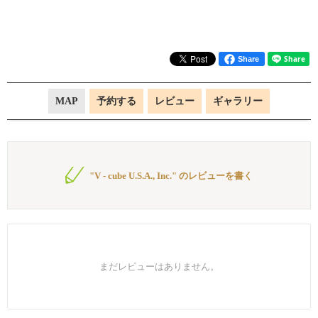
Share
MAP
予約する
レビュー
ギャラリー
"V - cube U.S.A., Inc." のレビューを書く
まだレビューはありません。