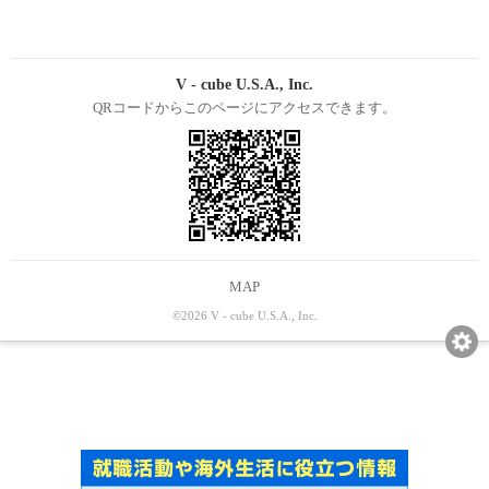
V - cube U.S.A., Inc.
QRコードからこのページにアクセスできます。
MAP
©2026 V - cube U.S.A., Inc.