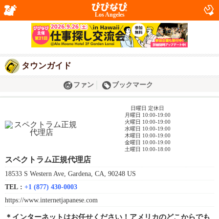
Los Angeles
タウンガイド
ファン
ブックマーク
日曜日 定休日
月曜日 10:00-19:00
火曜日 10:00-19:00
水曜日 10:00-19:00
木曜日 10:00-19:00
金曜日 10:00-19:00
土曜日 10:00-18:00
スペクトラム正規代理店
18533 S Western Ave, Gardena, CA, 90248 US
TEL :
+1 (877) 430-0003
https://www.internetjapanese.com
＊インターネットはお任せください！アメリカのどこからでも