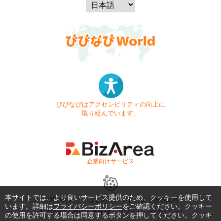
びびなびはアクセシビリティの向上に
取り組んでいます。
- 企業向けサービス -
本サイトでは、より良いサービス提供のため、クッキーを使用して
お問い合わせ
はじめてガイド
よくある質問
います。詳細は
プライバシーポリシー
をご確認ください。クッキー
利用規約
商標・著作権
プライバシーポリシー
の使用を許可する場合は同意するボタンを押してください。クッキ