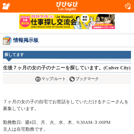
Los Angeles
情報掲示板
探してます
生後７ヶ月の女の子のナニーを探しています。(Culver City)
マップ/ルート
ブックマーク
７ヶ月の女の子の自宅でお世話をしていただけるナニーさんを
募集しています。
勤務数日: 週4日、月、火、水、木、9:30AM-３:00PM
主人は在宅勤務です。