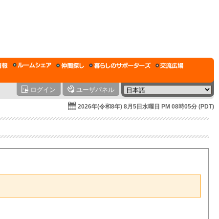
ログイン
ユーザパネル
2026年(令和8年) 8月5日水曜日 PM 08時05分 (PDT)