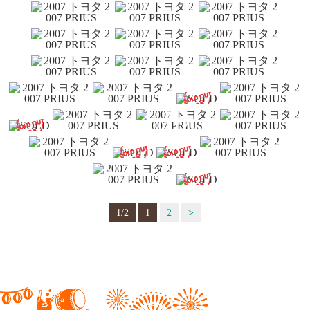
1/2
1
2
>