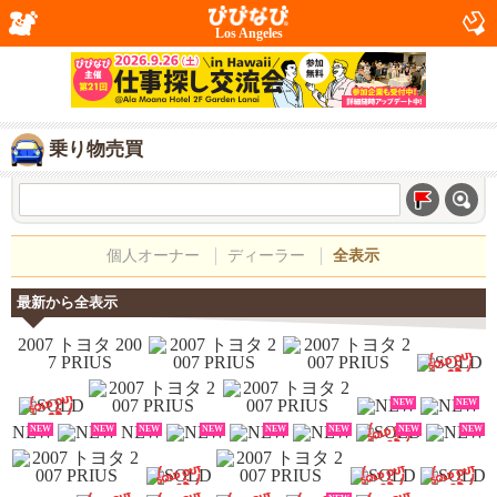
Los Angeles
乗り物売買
個人オーナー
ディーラー
全表示
最新から全表示
NEW
NEW
NEW
NEW
NEW
NEW
NEW
NEW
NEW
NEW