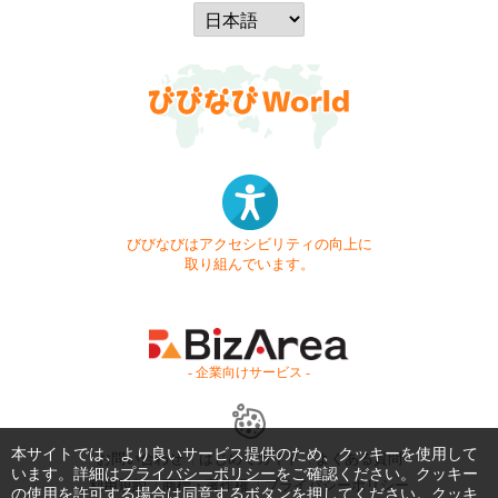
びびなびはアクセシビリティの向上に
取り組んでいます。
- 企業向けサービス -
本サイトでは、より良いサービス提供のため、クッキーを使用して
お問い合わせ
はじめてガイド
よくある質問
います。詳細は
プライバシーポリシー
をご確認ください。クッキー
利用規約
商標・著作権
プライバシーポリシー
の使用を許可する場合は同意するボタンを押してください。クッキ