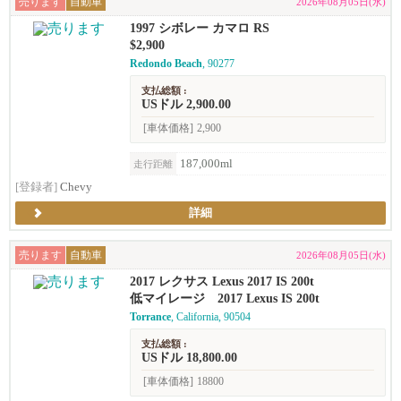
売ります
自動車
2026年08月05日(水)
1997 シボレー カマロ RS
$2,900
Redondo Beach
, 90277
支払総額 :
USドル 2,900.00
[車体価格]
2,900
187,000ml
走行距離
[登録者]
Chevy
詳細
売ります
自動車
2026年08月05日(水)
2017 レクサス Lexus 2017 IS 200t
低マイレージ 2017 Lexus IS 200t
Torrance
, California, 90504
支払総額 :
USドル 18,800.00
[車体価格]
18800