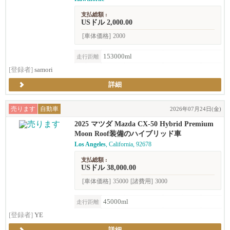
支払総額 :
USドル 2,000.00
[車体価格]
2000
153000ml
走行距離
[登録者]
samori
詳細
売ります
自動車
2026年07月24日(金)
2025 マツダ Mazda CX-50 Hybrid Premium
Moon Roof装備のハイブリッド車
Los Angeles
, California, 92678
支払総額 :
USドル 38,000.00
[車体価格]
35000
[諸費用]
3000
45000ml
走行距離
[登録者]
YE