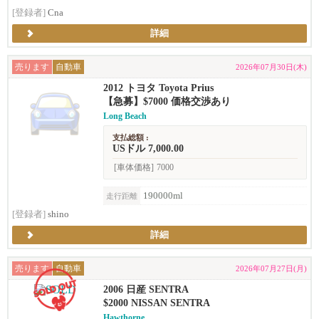
[登録者]
Cna
詳細
売ります
自動車
2026年07月30日(木)
2012 トヨタ Toyota Prius
【急募】$7000 価格交渉あり
Long Beach
支払総額 :
USドル 7,000.00
[車体価格]
7000
190000ml
走行距離
[登録者]
shino
詳細
売ります
自動車
2026年07月27日(月)
2006 日産 SENTRA
$2000 NISSAN SENTRA
Hawthorne