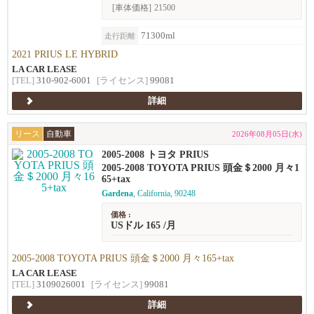
[車体価格]
21500
71300ml
走行距離
2021 PRIUS LE HYBRID
LA CAR LEASE
[TEL]
310-902-6001
[ライセンス]
99081
詳細
リース
自動車
2026年08月05日(水)
2005-2008 トヨタ PRIUS
2005-2008 TOYOTA PRIUS 頭金＄2000 月々1
65+tax
Gardena
, California, 90248
価格 :
USドル 165 /月
2005-2008 TOYOTA PRIUS 頭金＄2000 月々165+tax
LA CAR LEASE
[TEL]
3109026001
[ライセンス]
99081
詳細