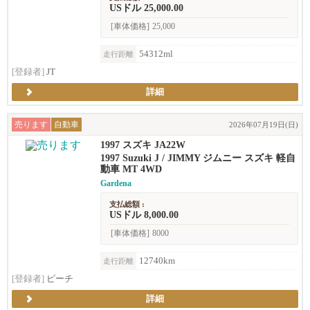
USドル 25,000.00
[車体価格]
25,000
54312ml
走行距離
[登録者]
JT
詳細
売ります
自動車
2026年07月19日(日)
1997 スズキ JA22W
1997 Suzuki J / JIMMY ジムニー スズキ 軽自
動車 MT 4WD
Gardena
支払総額 :
USドル 8,000.00
[車体価格]
8000
12740km
走行距離
[登録者]
ピーチ
詳細