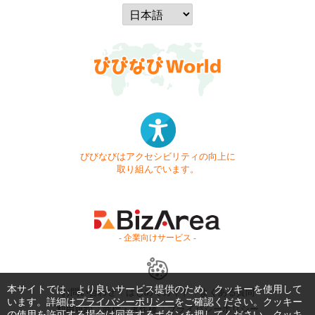
びびなびはアクセシビリティの向上に
取り組んでいます。
- 企業向けサービス -
本サイトでは、より良いサービス提供のため、クッキーを使用して
お問い合わせ
はじめてガイド
よくある質問
います。詳細は
プライバシーポリシー
をご確認ください。クッキー
利用規約
商標・著作権
プライバシーポリシー
の使用を許可する場合は同意するボタンを押してください。クッキ