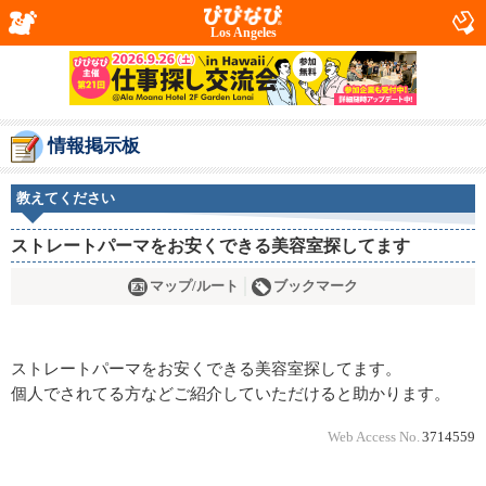
Los Angeles
情報掲示板
教えてください
ストレートパーマをお安くできる美容室探してます
マップ/ルート
ブックマーク
ストレートパーマをお安くできる美容室探してます。
個人でされてる方などご紹介していただけると助かります。
Web Access No.
3714559