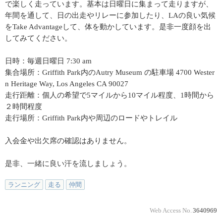
で楽しく走っています。基本は日曜日に集まって走りますが、
年間を通して、日の出走やリレーに参加したり、LAの良い気候
をTake Advantageして、体を動かしています。是非一度顔を出
してみてください。
日時：毎週日曜日 7:30 am
集合場所：Griffith Park内のAutry Museum の駐車場 4700 Wester
n Heritage Way, Los Angeles CA 90027
走行距離：個人の希望で5マイルから10マイル程度、1時間から
２時間程度
走行場所：Griffith Park内や周辺のロードやトレイル
入会金や出欠席の確認はありません。
是非、一緒に良い汗を流しましょう。
ランニング
走る
仲間
Web Access No.
3640969