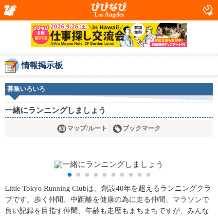
Los Angeles
情報掲示板
募集いろいろ
一緒にランニングしましょう
マップ/ルート
ブックマーク
Little Tokyo Running Clubは、創設40年を超えるランニングクラ
ブです。歩く仲間、中距離を健康の為に走る仲間、マラソンで
良い記録を目指す仲間、年齢も走歴もまちまちですが、みんな