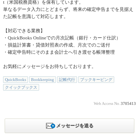
t（米国税務資格）を保有しています。
単なるデータ入力にとどまらず、将来の確定申告までを見据え
た記帳を意識して対応します。
【対応できる業務】
・QuickBooks Onlineでの月次記帳（銀行・カード仕訳）
・損益計算書・貸借対照表の作成、月次でのご送付
・確定申告時にそのまま会計士へ引き渡せる帳簿整理
お気軽にメッセージをお待ちしております。
QuickBooks
Bookkeeping
記帳代行
ブックキーピング
クイックブックス
Web Access No.
3705413
メッセージを送る