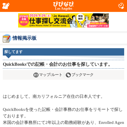
Los Angeles
情報掲示板
探してます
QuickBooksでの記帳・会計のお仕事を探しています。
マップ/ルート
ブックマーク
はじめまして。南カリフォルニア在住の日本人です。
QuickBooksを使った記帳・会計事務のお仕事をリモートで探し
ております。
米国の会計事務所にて2年以上の勤務経験があり、Enrolled Agen