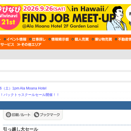
土）1pm Ala Moana Hotel
期！バックトゥスクールセール開催！！
引っ越し大セール