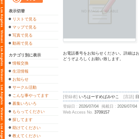
表示切替
リストで見る
マップで見る
写真で見る
動画で見る
お電話番号をお知らせください。詳細は
カテゴリ別に表示
どうぞよろしくお願い致します。
情報交換
生活情報
お知らせ
サークル活動
こんな事やってます
[登録者]
いろはーすめばみやこ
[言語]
募集いろいろ
登録日 :
2026/07/04
掲載日 :
2026/07/04
もらってください
Web Access No.
3709157
探してます
助けてください
教えてください