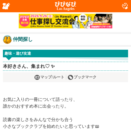
Los Angeles
仲間探し
趣味・遊び友達
本好きさん、集まれ♡ ✨
マップ/ルート
ブックマーク
お気に入りの一冊について語ったり、
誰かのおすすめ本に出会ったり。
読書の楽しさをみんなで分かち合う
小さなブッククラブを始めたいと思っています📖