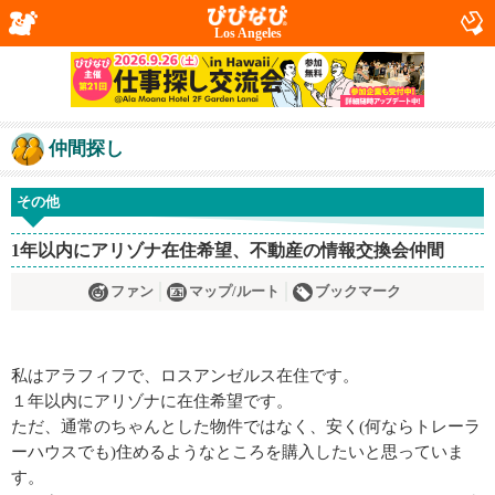
Los Angeles
仲間探し
その他
1年以内にアリゾナ在住希望、不動産の情報交換会仲間
ファン
マップ/ルート
ブックマーク
私はアラフィフで、ロスアンゼルス在住です。
１年以内にアリゾナに在住希望です。
ただ、通常のちゃんとした物件ではなく、安く(何ならトレーラ
ーハウスでも)住めるようなところを購入したいと思っていま
す。