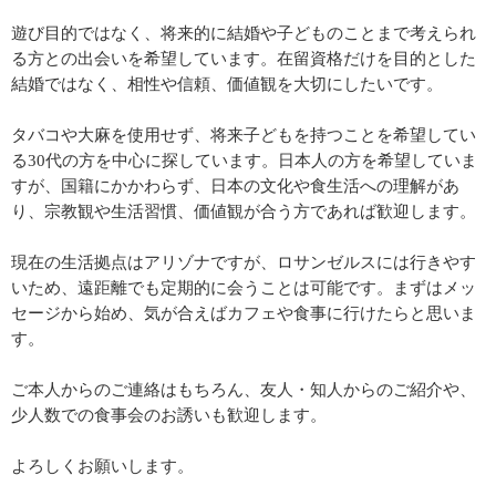
遊び目的ではなく、将来的に結婚や子どものことまで考えられ
る方との出会いを希望しています。在留資格だけを目的とした
結婚ではなく、相性や信頼、価値観を大切にしたいです。
タバコや大麻を使用せず、将来子どもを持つことを希望してい
る30代の方を中心に探しています。日本人の方を希望していま
すが、国籍にかかわらず、日本の文化や食生活への理解があ
り、宗教観や生活習慣、価値観が合う方であれば歓迎します。
現在の生活拠点はアリゾナですが、ロサンゼルスには行きやす
いため、遠距離でも定期的に会うことは可能です。まずはメッ
セージから始め、気が合えばカフェや食事に行けたらと思いま
す。
ご本人からのご連絡はもちろん、友人・知人からのご紹介や、
少人数での食事会のお誘いも歓迎します。
よろしくお願いします。