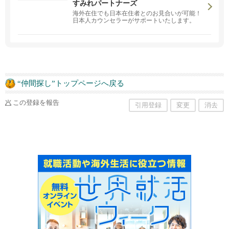
すみれパートナーズ
海外在住でも日本在住者とのお見合いが可能！
日本人カウンセラーがサポートいたします。
“仲間探し”トップページへ戻る
この登録を報告
引用登録
変更
消去