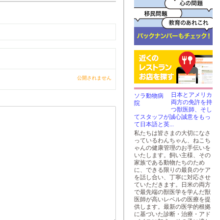
公開されません
日本とアメリカ
両方の免許を持
つ獣医師、そし
てスタッフが誠心誠意をもっ
て日本語と英...
私たちは皆さまの大切になさ
っているわんちゃん、ねこち
ゃんの健康管理のお手伝いを
いたします。飼い主様、その
家族である動物たちのため
に、できる限りの最良のケア
を話し合い、丁寧に対応させ
ていただきます。日米の両方
で最先端の獣医学を学んだ獣
医師が高いレベルの医療を提
供します。最新の医学的根拠
に基づいた診断・治療・アド