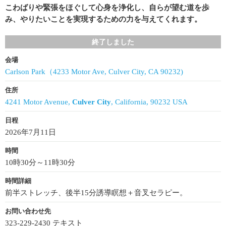
こわばりや緊張をほぐして心身を浄化し、自らが望む道を歩
み、やりたいことを実現するための力を与えてくれます。
終了しました
会場
Carlson Park（4233 Motor Ave, Culver City, CA 90232)
住所
4241 Motor Avenue,
Culver City
, California, 90232 USA
日程
2026年7月11日
時間
10時30分～11時30分
時間詳細
前半ストレッチ、後半15分誘導瞑想＋音叉セラピー。
お問い合わせ先
323-229-2430 テキスト