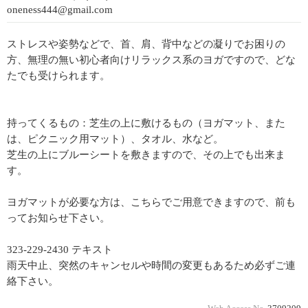
oneness444@gmail.com
ストレスや姿勢などで、首、肩、背中などの凝りでお困りの
方、無理の無い初心者向けリラックス系のヨガですので、どな
たでも受けられます。
持ってくるもの：芝生の上に敷けるもの（ヨガマット、また
は、ピクニック用マット）、タオル、水など。
芝生の上にブルーシートを敷きますので、その上でも出来ま
す。
ヨガマットが必要な方は、こちらでご用意できますので、前も
ってお知らせ下さい。
323-229-2430 テキスト
雨天中止、突然のキャンセルや時間の変更もあるため必ずご連
絡下さい。