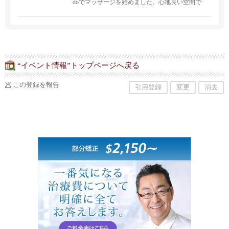
doでマッサージを始めました。心地良い空間で
疲れた体、精神的な緊張をほぐされながら癒さ
れるひと時を過ごしませんか。
“イベント情報”トップページへ戻る
この登録を報告
引用登録
変更
消去