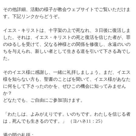
その他詳細、活動の様子が教会ウェブサイトでご覧いただけま
す。下記リンクからどうぞ。
イエス・キリストは、十字架の上で死なれ、３日後に復活しま
した。それは、イエス・キリストの死と復活を信じた者が、罪
のゆるしを受けて、父なる神様との関係を修復し、永遠のいの
ちを与えられ、新しい者として生きる道を引いて下さる為でし
た。
そのイエス様に感謝し、一緒に礼拝しましょう。まだ、イエス
様を知らない方も、聖書のことばを聞いて、イエス様があなた
に何をして下さったのかを、ぜひこの機会に知ってみません
か？
どなたでも、ご自由にご参加頂けます。
「わたしは、よみがえりです。いのちです。わたしを信じる者
は，死んでも生きるのです。」 （ヨハネ11：25）
週の間の礼拝：