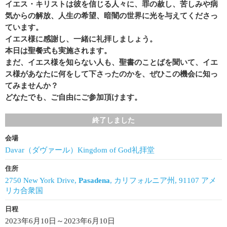
イエス・キリストは彼を信じる人々に、罪の赦し、苦しみや病
気からの解放、人生の希望、暗闇の世界に光を与えてくださっ
ています。
イエス様に感謝し、一緒に礼拝しましょう。
本日は聖餐式も実施されます。
まだ、イエス様を知らない人も、聖書のことばを聞いて、イエ
ス様があなたに何をして下さったのかを、ぜひこの機会に知っ
てみませんか？
どなたでも、ご自由にご参加頂けます。
終了しました
会場
Davar（ダヴァール）Kingdom of God礼拝堂
住所
2750 New York Drive,
Pasadena
, カリフォルニア州, 91107 アメ
リカ合衆国
日程
2023年6月10日～2023年6月10日