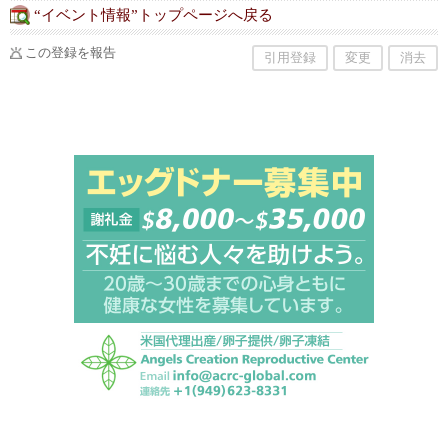
“イベント情報”トップページへ戻る
この登録を報告
引用登録
変更
消去