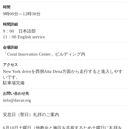
時間
9時00分～12時30分
時間詳細
9：00 日本語部
11：00 English service
会場詳細
「Coral Innovation Center」ビルディング内
アクセス
New York driveを西側Alta Dena方面から走行すると進入しやす
いです。
駐車場完備
お問い合わせ先
info@davar.org
安息日（聖日）礼拝のご案内
6月10日土曜日（他教会と施設を共有するため土曜日に礼拝を