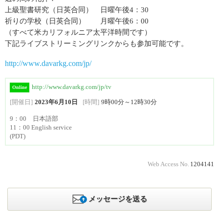
上級聖書研究（日英合同） 日曜午後4：30
祈りの学校（日英合同） 月曜午後6：00
（すべて米カリフォルニア太平洋時間です）
下記ライブストリーミングリンクからも参加可能です。
http://www.davarkg.com/jp/
http://www.davarkg.com/jp/tv
Online
[開催日]
2023年6月10日
[時間]
9時00分～12時30分
9：00 日本語部
11：00 English service
(PDT)
Web Access No.
1204141
メッセージを送る