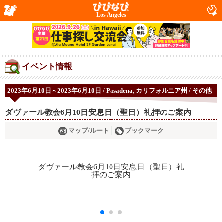
Los Angeles
イベント情報
2023年6月10日～2023年6月10日 / Pasadena, カリフォルニア州 / その他
ダヴァール教会6月10日安息日（聖日）礼拝のご案内
マップ/ルート
ブックマーク