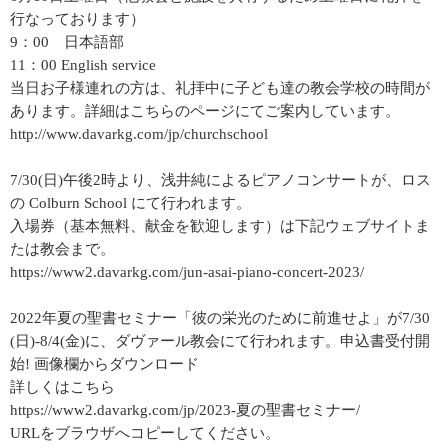
行なっております）
9：00 日本語部
11：00 English service
当日お子様連れの方は、礼拝中に子ども達の教会学校の時間が
あります。詳細はこちらのページにてご案内しています。
http://www.davarkg.com/jp/churchschool
7/30(日)午後2時より、浅井純によるピアノコンサートが、ロス
の Colburn School にて行われます。
入場券（基本無料、献金を歓迎します）は下記ウェブサイトま
たは教会まで。
https://www2.davarkg.com/jun-asai-piano-concert-2023/
2022年夏の聖書セミナー「彼の栄光のために前進せよ」が7/30
(日)-8/4(金)に、ダヴァール教会にて行われます。申込書受付開
始! 画像欄からダウンロード
詳しくはこちら
https://www2.davarkg.com/jp/2023-夏の聖書セミナー/
URLをブラウザへコピーしてください。