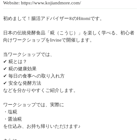
Website: https://www.kojiandmore.com/
初めまして！腸活アドバイザー®のHitomiです。
日本の伝統発酵食品「糀（こうじ）」を楽しく学べる、初心者
向けワークショップをIrvineで開催します。
当ワークショップでは、
✔ 糀とは？
✔ 糀の健康効果
✔ 毎日の食事への取り入れ方
✔ 安全な発酵方法
などを分かりやすくご紹介します。
ワークショップでは、実際に
・塩糀
・醤油糀
を仕込み、お持ち帰りいただけます♪