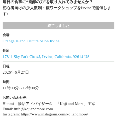
毎日の食事に“発酵の力”を取り入れてみませんか？
初心者向けの少人数制・糀ワークショップをIrvineで開催しま
す♪
終了しました
会場
Orange Island Culture Salon Irvine
住所
17811 Sky Park Cir. #J,
Irvine
, California, 92614 US
日程
2026年6月27日
時間
11時00分～12時00分
お問い合わせ先
Hitomi｜腸活アドバイザー®｜「Koji and More」主宰
Email: info@kojiandmore.com
Instagram: https://www.instagram.com/kojiandmore/