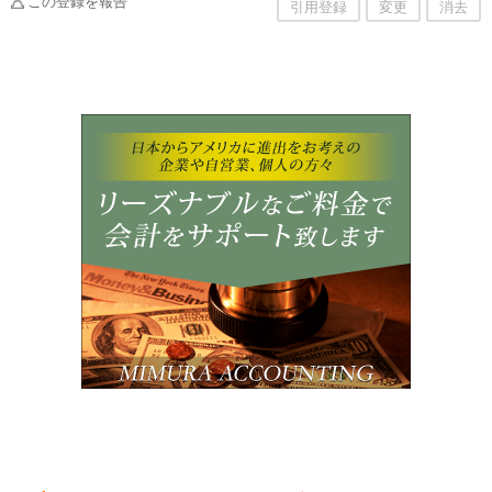
この登録を報告
引用登録
変更
消去