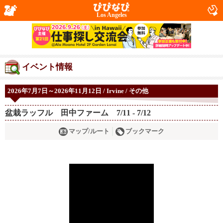
Los Angeles
イベント情報
2026年7月7日～2026年11月12日 / Irvine / その他
盆栽ラッフル 田中ファーム 7/11 - 7/12
マップ/ルート
ブックマーク