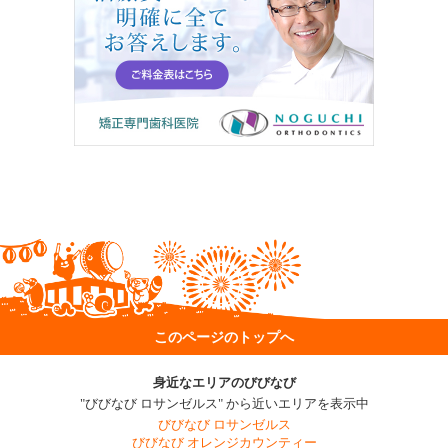
このページのトップへ
身近なエリアのびびなび
"びびなび ロサンゼルス" から近いエリアを表示中
びびなび ロサンゼルス
びびなび オレンジカウンティー