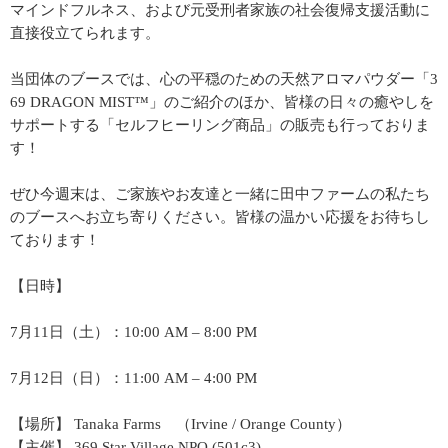
マインドフルネス、および元受刑者家族の社会復帰支援活動に
直接役立てられます。
当団体のブースでは、心の平穏のための天然アロマパウダー「3
69 DRAGON MIST™」のご紹介のほか、皆様の日々の癒やしを
サポートする「セルフヒーリング商品」の販売も行っておりま
す！
ぜひ今週末は、ご家族やお友達と一緒に田中ファームの私たち
のブースへお立ち寄りください。皆様の温かい応援をお待ちし
ております！
【日時】
7月11日（土）：10:00 AM – 8:00 PM
7月12日（日）：11:00 AM – 4:00 PM
【場所】 Tanaka Farms （Irvine / Orange County）
【主催】 369 Star Village NPO (501c3)