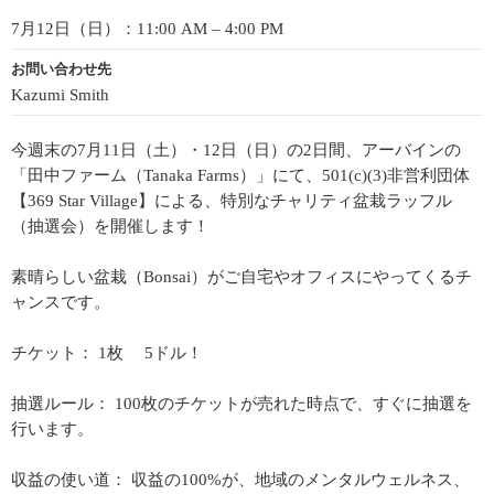
7月12日（日）：11:00 AM – 4:00 PM
お問い合わせ先
Kazumi Smith
今週末の7月11日（土）・12日（日）の2日間、アーバインの
「田中ファーム（Tanaka Farms）」にて、501(c)(3)非営利団体
【369 Star Village】による、特別なチャリティ盆栽ラッフル
（抽選会）を開催します！
素晴らしい盆栽（Bonsai）がご自宅やオフィスにやってくるチ
ャンスです。
チケット： 1枚 5ドル！
抽選ルール： 100枚のチケットが売れた時点で、すぐに抽選を
行います。
収益の使い道： 収益の100%が、地域のメンタルウェルネス、