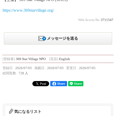
https://www.369starvillage.org/
Web Access No.
3711547
メッセージを送る
[登録者]
369 Star Village NPO
[言語]
English
登録日 :
2026/07/05
掲載日 :
2026/07/05
変更日 :
2026/07/05
総閲覧数 :
728 人
Share
気になるリスト