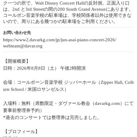
ク一つの所で、Walt Disney Concert Hallの反対側。正面入り口
は、2nd と3rd Streetの間の200 South Grand Avenueにあります。
コールボン音楽学校の駐車場は、学校関係者以外は使用できな
いので、周りにある幾つかの駐車場をご利用ください。
お問い合わせ先
https://www2.davarkg.com/jp/jun-asai-piano-concert-2026/
webteam@davar.org
【開催概要】
日時：2026年8月8日（土） 午後2時開演
会場：コールボーン音楽学校 ジッパーホール（Zipper Hall, Colb
urn School / 米国ロサンゼルス）
入場料：無料（席数限定・ダヴァール教会（davarkg.com）にて
要事前整理券予約）
*過去のコンサートでは整理券は完売しました。
【プロフィール】