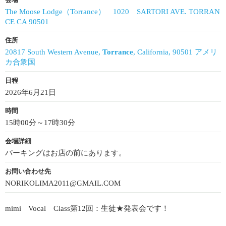
会場
The Moose Lodge（Torrance） 1020 SARTORI AVE. TORRAN
CE CA 90501
住所
20817 South Western Avenue,
Torrance
, California, 90501 アメリ
カ合衆国
日程
2026年6月21日
時間
15時00分～17時30分
会場詳細
パーキングはお店の前にあります。
お問い合わせ先
NORIKOLIMA2011@GMAIL.COM
mimi Vocal Class第12回：生徒★発表会です！