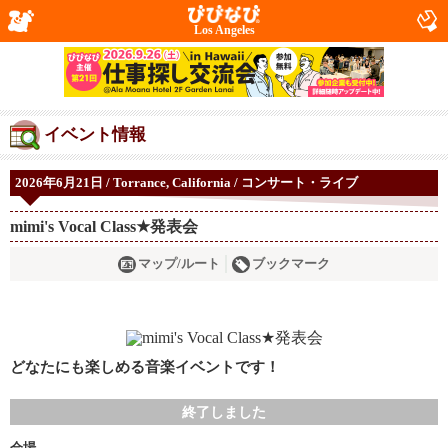
Los Angeles
イベント情報
2026年6月21日 / Torrance, California / コンサート・ライブ
mimi's Vocal Class★発表会
マップ/ルート
ブックマーク
どなたにも楽しめる音楽イベントです！
終了しました