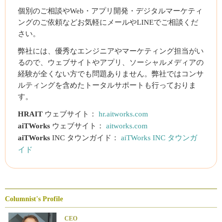
個別のご相談やWeb・アプリ開発・デジタルマーケティ
ングのご依頼などお気軽にメールやLINEでご相談くだ
さい。
弊社には、優秀なエンジニアやマーケティング担当がい
るので、ウェブサイトやアプリ、ソーシャルメディアの
経験が全くない方でも問題ありません。弊社ではコンサ
ルティングを含めたトータルサポートも行っておりま
す。
HRAIT
ウェブサイト：
hr.aitworks.com
aiTWorks
ウェブサイト：
aitworks.com
aiTWorks
INC タウンガイド：
aiTWorks INC タウンガ
イド
Columnist's Profile
CEO