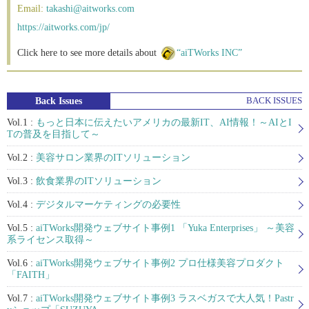
Email:
takashi@aitworks.com
https://aitworks.com/jp/
Click here to see more details about
“aiTWorks INC”
Back Issues
BACK ISSUES
Vol.1 :
もっと日本に伝えたいアメリカの最新IT、AI情報！～AIとI
Tの普及を目指して～
Vol.2 :
美容サロン業界のITソリューション
Vol.3 :
飲食業界のITソリューション
Vol.4 :
デジタルマーケティングの必要性
Vol.5 :
aiTWorks開発ウェブサイト事例1 「Yuka Enterprises」 ～美容
系ライセンス取得～
Vol.6 :
aiTWorks開発ウェブサイト事例2 プロ仕様美容プロダクト
「FAITH」
Vol.7 :
aiTWorks開発ウェブサイト事例3 ラスベガスで大人気！Pastr