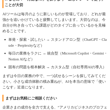
ことが大切
AIツールは毎月のように新しいものが登場しており、どれが最
強かを追いかけていると疲弊してしまいます。大切なのは、今
自分が向き合っている課題がどのタイプに合っているかを見極
めることです。
単発・探索・試したい → スタンドアロン型（ChatGPT・Cla
ude・Perplexityなど）
毎日の業務をラクに → 統合型（Microsoft Copilot・Gemini・
Notion AIなど）
固有の問題を根本解決 → カスタム型（自社専用AIの導入）
まずは今日の業務の中で、一つ試せるシーンを探してみてくだ
さい。小さな成功体験の積み重ねが、AIを本当の意味で「使い
こなす」近道になります。
まずはお気軽にご相談ください
企業さまの成功を全力で支える、“アメリカビジネスのプロフェ