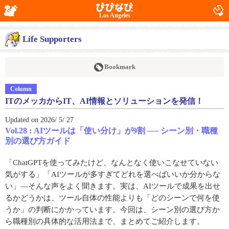
Los Angeles
Life Supporters
Bookmark
Column
ITのメッカからIT、AI情報とソリューションを発信！
Updated on 2026/ 5/ 27
Vol.28 : AIツールは「使い分け」が9割 ── シーン別・職種
別の選び方ガイド
「ChatGPTを使ってみたけど、なんとなく使いこなせていない
気がする」「AIツールが多すぎてどれを選べばいいか分からな
い」―そんな声をよく聞きます。実は、AIツールで成果を出せ
るかどうかは、ツール自体の性能よりも「どのシーンで何を使
うか」の判断にかかっています。今回は、シーン別の選び方か
ら職種別の具体的な活用法まで、まとめてご紹介します。