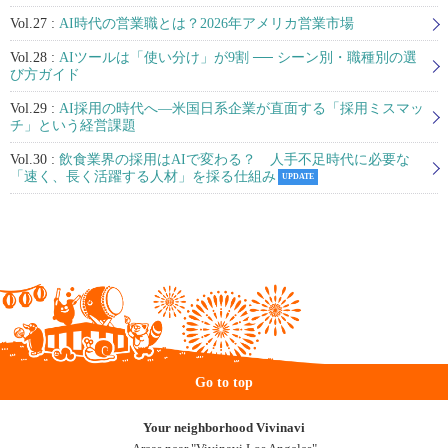
Vol.27 :
AI時代の営業職とは？2026年アメリカ営業市場
Vol.28 :
AIツールは「使い分け」が9割 ── シーン別・職種別の選
び方ガイド
Vol.29 :
AI採用の時代へ—米国日系企業が直面する「採用ミスマッ
チ」という経営課題
Vol.30 :
飲食業界の採用はAIで変わる？ 人手不足時代に必要な
「速く、長く活躍する人材」を採る仕組み
UPDATE
Go to top
Your neighborhood Vivinavi