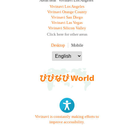
Areas near "Vivinavi Los Angeles"
Vivinavi Los Angeles
Vivinavi Orange County
Vivinavi San Diego
Vivinavi Las Vegas
Vivinavi Silicon Valley
Click here for other areas
Desktop
Mobile
Vivinavi is constantly making efforts to
improve accessibility.