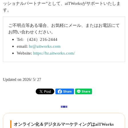
ッショナルパートナー”として、aiTWorksがサポートいたしま
す。
ご不明点等ある場合、お気軽にメール、またはお電話にて
お問い合わせください。
Tel: （424）216-2444
email:
hr@aitworks.com
Website:
https://hr.aitworks.com/
Updated on 2026/ 5/ 27
Share
■
■
■
オンライン化＆デジタルマーケティングはaiTWorks