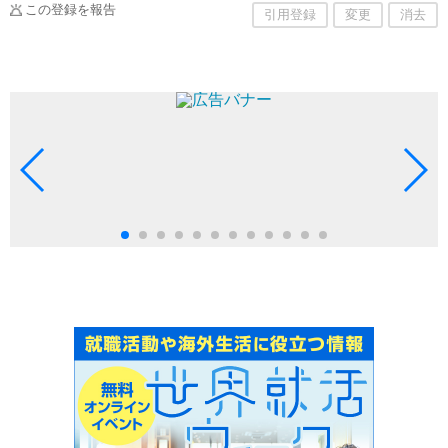
この登録を報告
引用登録
変更
消去