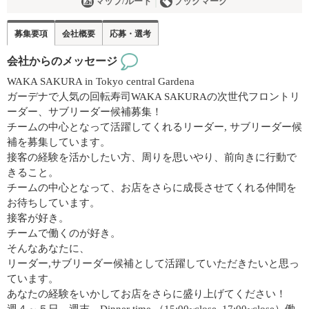
マップ/ルート
ブックマーク
募集要項
会社概要
応募・選考
会社からのメッセージ
WAKA SAKURA in Tokyo central Gardena
ガーデナで人気の回転寿司WAKA SAKURAの次世代フロントリ
ーダー、サブリーダー候補募集！
チームの中心となって活躍してくれるリーダー, サブリーダー候
補を募集しています。
接客の経験を活かしたい方、周りを思いやり、前向きに行動で
きること。
チームの中心となって、お店をさらに成長させてくれる仲間を
お待ちしています。
接客が好き。
チームで働くのが好き。
そんなあなたに、
リーダー,サブリーダー候補として活躍していただきたいと思っ
ています。
あなたの経験をいかしてお店をさらに盛り上げてください！
週４～５日、週末、Dinner time （15:00~close, 17:00~close）働