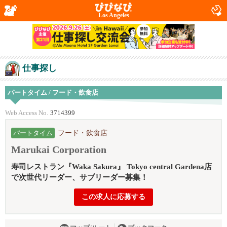
Los Angeles
仕事探し
パートタイム / フード・飲食店
Web Access No.
3714399
フード・飲食店
パートタイム
Marukai Corporation
寿司レストラン『Waka Sakura』 Tokyo central Gardena店
で次世代リーダー、サブリーダー募集！
この求人に応募する