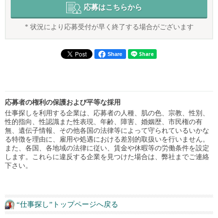
応募はこちらから
* 状況により応募受付が早く終了する場合がございます
Share
応募者の権利の保護および平等な採用
仕事探しを利用する企業は、応募者の人種、肌の色、宗教、性別、
性的指向、性認識また性表現、年齢、障害、婚姻歴、市民権の有
無、遺伝子情報、その他各国の法律等によって守られているいかな
る特徴を理由に、雇用や処遇における差別的取扱いを行いません。
また、各国、各地域の法律に従い、賃金や休暇等の労働条件を設定
します。これらに違反する企業を見つけた場合は、弊社までご連絡
下さい。
“仕事探し”トップページへ戻る