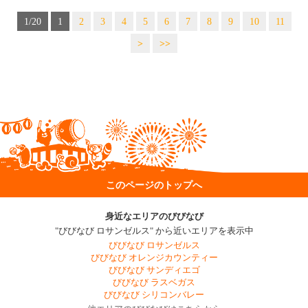
1/20
1
2
3
4
5
6
7
8
9
10
11
>
>>
このページのトップへ
身近なエリアのびびなび
"びびなび ロサンゼルス" から近いエリアを表示中
びびなび ロサンゼルス
びびなび オレンジカウンティー
びびなび サンディエゴ
びびなび ラスベガス
びびなび シリコンバレー