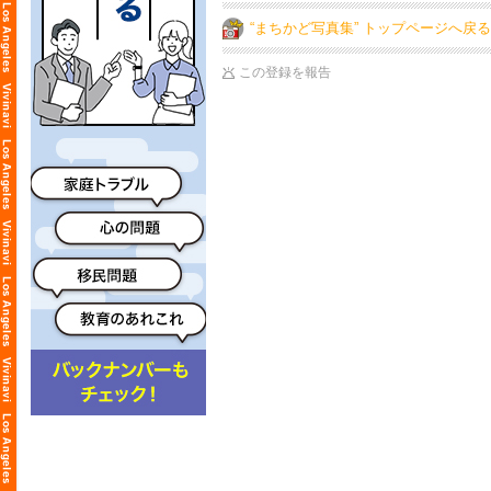
“まちかど写真集” トップページへ戻る
この登録を報告