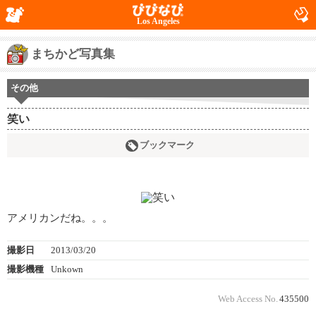
Los Angeles
まちかど写真集
その他
笑い
ブックマーク
アメリカンだね。。。
撮影日
2013/03/20
撮影機種
Unkown
Web Access No.
435500