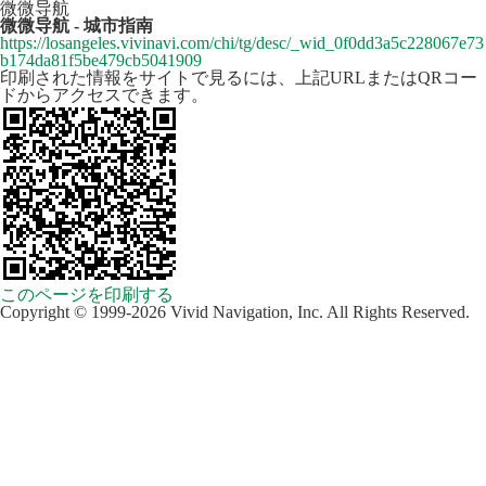
微微导航
微微导航 - 城市指南
https://losangeles.vivinavi.com/chi/tg/desc/_wid_0f0dd3a5c228067e73
b174da81f5be479cb5041909
印刷された情報をサイトで見るには、上記URLまたはQRコー
ドからアクセスできます。
このページを印刷する
Copyright © 1999-2026 Vivid Navigation, Inc. All Rights Reserved.