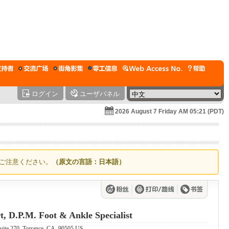
ログイン
ユーザパネル
2026 August 7 Friday AM 05:21 (PDT)
ご注意ください。
（原文の言語：日本語）
, D.P.M. Foot & Ankle Specialist
ite 270, Torrance, CA, 90505 US