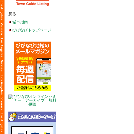
戻る
城市指南
びびなびトップページ