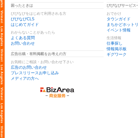
困ったときは
びびなびサービス
びびなびをはじめて利用される方
おでかけ
びびなびCLS
タウンガイド
はじめてガイド
まちかどホット
イベント情報
わからないことがあったら
よくある質問
生活情報
お問い合わせ
仕事探し
情報掲示板
広告出稿・有料掲載をお考えの方
ギグワーク
お気軽にご相談・お問い合わせ下さい
広告のお問い合わせ
プレスリリースお申し込み
メディアの方へ