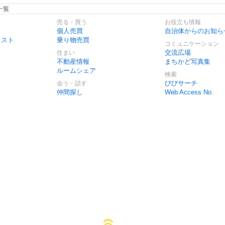
一覧
売る・買う
お役立ち情報
個人売買
自治体からのお知ら
リスト
乗り物売買
コミュニケーション
交流広場
住まい
不動産情報
まちかど写真集
ルームシェア
検索
びびサーチ
会う・話す
仲間探し
Web Access No.