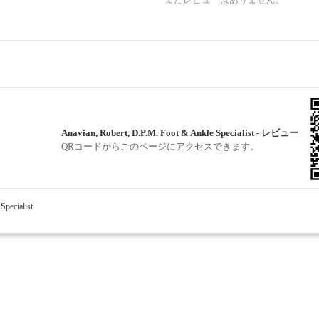
Anavian, Robert, D.P.M. Foot & Ankle Specialist - レビュー
QRコードからこのページにアクセスできます。
Specialist