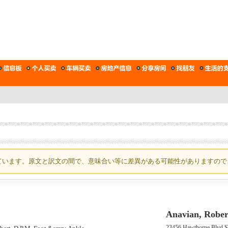
ています。原文と訳文の間で、意味合い等に差異がある可能性がありますので
Anavian, Robert
23456 Hawthorne Blvd Su