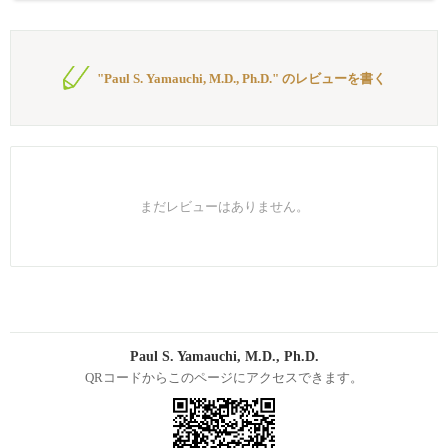
"Paul S. Yamauchi, M.D., Ph.D." のレビューを書く
まだレビューはありません。
Paul S. Yamauchi, M.D., Ph.D.
QRコードからこのページにアクセスできます。