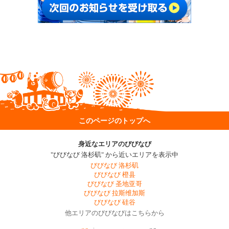
このページのトップへ
身近なエリアのびびなび
"びびなび 洛杉矶" から近いエリアを表示中
びびなび 洛杉矶
びびなび 橙县
びびなび 圣地亚哥
びびなび 拉斯维加斯
びびなび 硅谷
他エリアのびびなびはこちらから