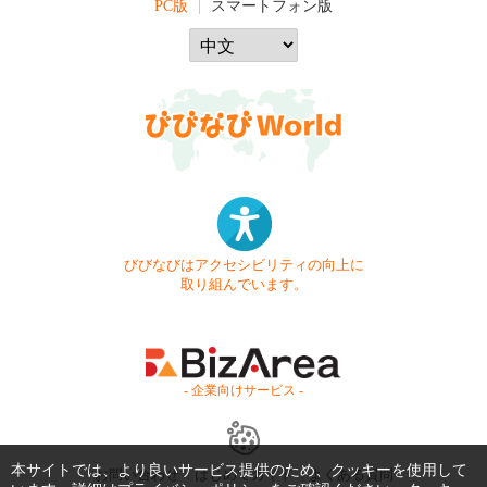
PC版
スマートフォン版
びびなびはアクセシビリティの向上に
取り組んでいます。
- 企業向けサービス -
本サイトでは、より良いサービス提供のため、クッキーを使用して
お問い合わせ
はじめてガイド
よくある質問