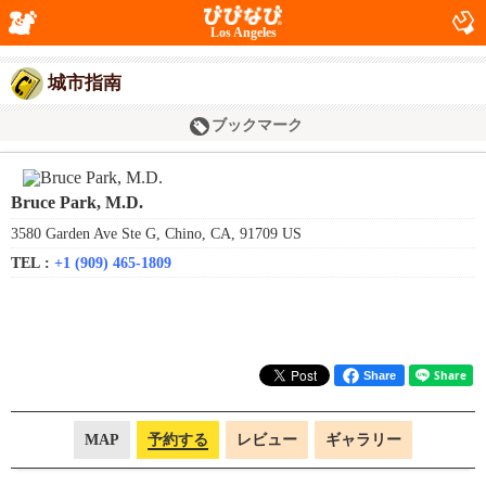
Los Angeles
城市指南
ブックマーク
Bruce Park, M.D.
3580 Garden Ave Ste G, Chino, CA, 91709 US
TEL :
+1 (909) 465-1809
Share
MAP
予約する
レビュー
ギャラリー