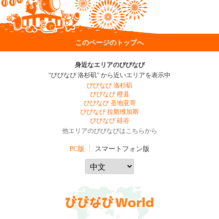
このページのトップへ
身近なエリアのびびなび
"びびなび 洛杉矶" から近いエリアを表示中
びびなび 洛杉矶
びびなび 橙县
びびなび 圣地亚哥
びびなび 拉斯维加斯
びびなび 硅谷
他エリアのびびなびはこちらから
PC版
スマートフォン版