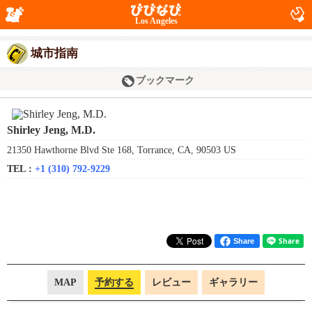
Los Angeles
城市指南
ブックマーク
Shirley Jeng, M.D.
21350 Hawthorne Blvd Ste 168, Torrance, CA, 90503 US
TEL :
+1 (310) 792-9229
Share
MAP
予約する
レビュー
ギャラリー