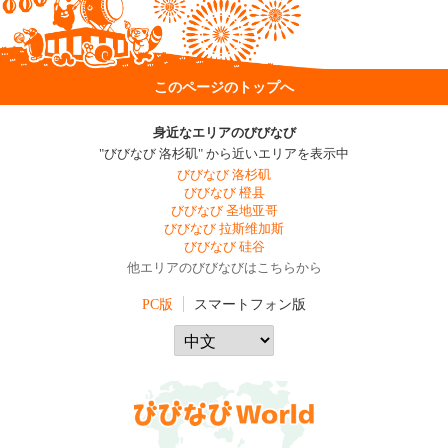
このページのトップへ
身近なエリアのびびなび
"びびなび 洛杉矶" から近いエリアを表示中
びびなび 洛杉矶
びびなび 橙县
びびなび 圣地亚哥
びびなび 拉斯维加斯
びびなび 硅谷
他エリアのびびなびはこちらから
PC版
スマートフォン版