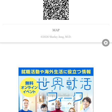
MAP
©2026 Shirley Jeng, M.D.