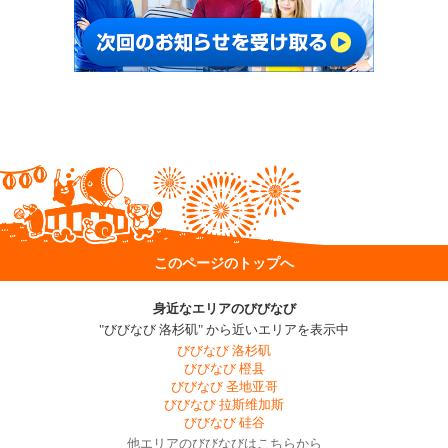
このページのトップへ
身近なエリアのびびなび
"びびなび 洛杉矶" から近いエリアを表示中
びびなび 洛杉矶
びびなび 橙县
びびなび 圣地亚哥
びびなび 拉斯维加斯
びびなび 硅谷
他エリアのびびなびはこちらから