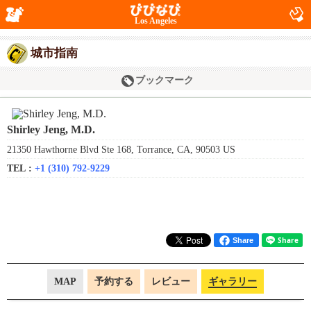
Los Angeles
城市指南
ブックマーク
Shirley Jeng, M.D.
21350 Hawthorne Blvd Ste 168, Torrance, CA, 90503 US
TEL :
+1 (310) 792-9229
Share
MAP
予約する
レビュー
ギャラリー