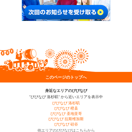
このページのトップへ
身近なエリアのびびなび
"びびなび 洛杉矶" から近いエリアを表示中
びびなび 洛杉矶
びびなび 橙县
びびなび 圣地亚哥
びびなび 拉斯维加斯
びびなび 硅谷
他エリアのびびなびはこちらから