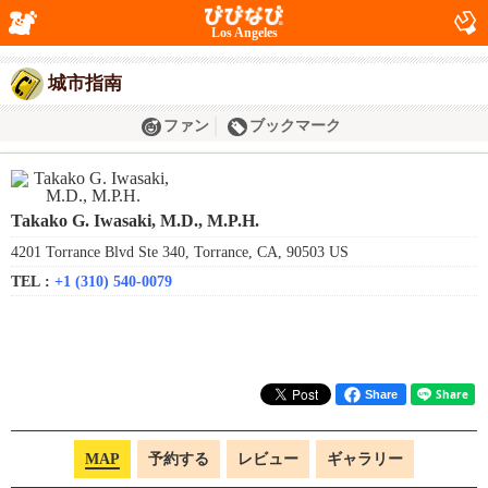
Los Angeles
城市指南
ファン
ブックマーク
Takako G. Iwasaki, M.D., M.P.H.
4201 Torrance Blvd Ste 340, Torrance, CA, 90503 US
TEL :
+1 (310) 540-0079
Share
MAP
予約する
レビュー
ギャラリー