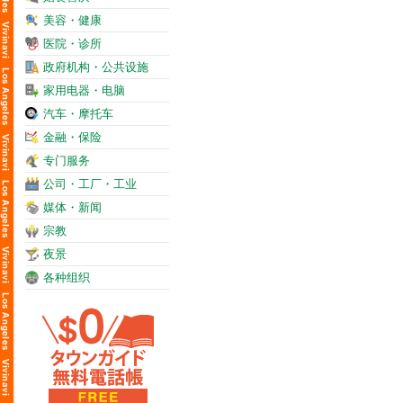
美容・健康
医院・诊所
政府机构・公共设施
家用电器・电脑
汽车・摩托车
金融・保险
专门服务
公司・工厂・工业
媒体・新闻
宗教
夜景
各种组织