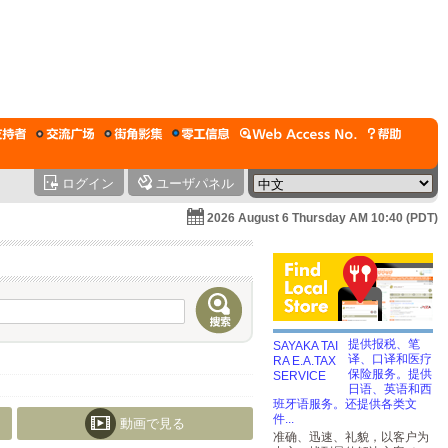
ログイン
ユーザパネル
2026 August 6 Thursday AM 10:40 (PDT)
提供报税、笔
译、口译和医疗
保险服务。提供
日语、英语和西
班牙语服务。还提供各类文
件...
動画で見る
准确、迅速、礼貌，以客户为