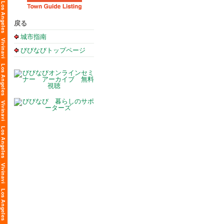
戻る
城市指南
びびなびトップページ