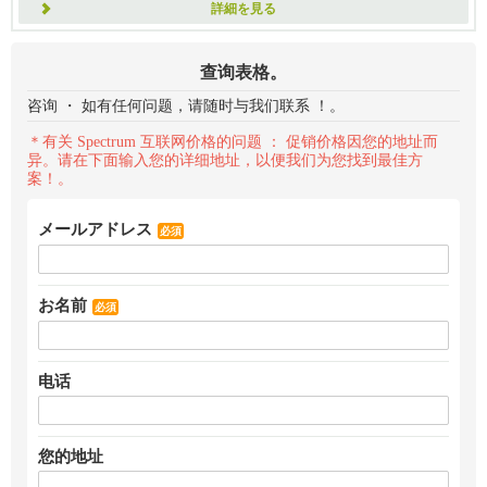
詳細を見る
查询表格。
咨询 ・ 如有任何问题，请随时与我们联系 ！。
＊有关 Spectrum 互联网价格的问题 ： 促销价格因您的地址而
异。请在下面输入您的详细地址，以便我们为您找到最佳方
案！。
メールアドレス
必須
お名前
必須
电话
您的地址