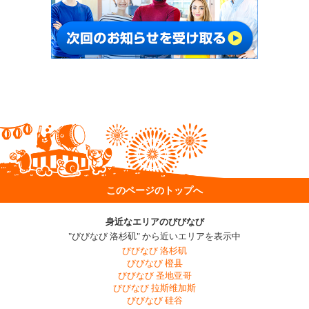
このページのトップへ
身近なエリアのびびなび
"びびなび 洛杉矶" から近いエリアを表示中
びびなび 洛杉矶
びびなび 橙县
びびなび 圣地亚哥
びびなび 拉斯维加斯
びびなび 硅谷