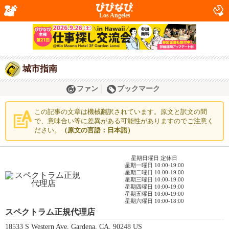
Los Angeles
城市指南
ファン
ブックマーク
この記事の文章は機械翻訳されています。原文と訳文の間
で、意味合い等に差異がある可能性がありますのでご注意く
ださい。
（原文の言語：日本語）
星期日曜日 定休日
星期一曜日 10:00-19:00
星期二曜日 10:00-19:00
星期三曜日 10:00-19:00
星期四曜日 10:00-19:00
星期五曜日 10:00-19:00
星期六曜日 10:00-18:00
スペクトラム正規代理店
18533 S Western Ave, Gardena, CA, 90248 US