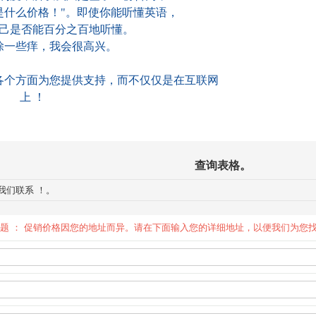
是什么价格！"。即使你能听懂英语，
己是否能百分之百地听懂。
除一些痒，我会很高兴。
各个方面为您提供支持，而不仅仅是在互联网
上 ！
查询表格。
我们联系 ！。
价格的问题 ： 促销价格因您的地址而异。请在下面输入您的详细地址，以便我们为您