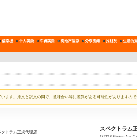
ています。原文と訳文の間で、意味合い等に差異がある可能性がありますので
スペクトラム
18533 S Western Ave, G