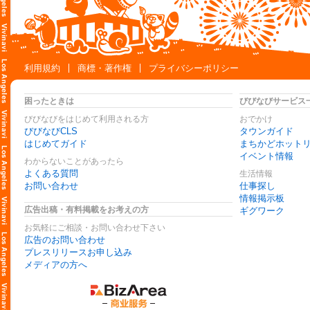
利用規約
商標・著作権
プライバシーポリシー
困ったときは
びびなびサービス
びびなびをはじめて利用される方
おでかけ
びびなびCLS
タウンガイド
はじめてガイド
まちかどホット
イベント情報
わからないことがあったら
よくある質問
生活情報
お問い合わせ
仕事探し
情報掲示板
広告出稿・有料掲載をお考えの方
ギグワーク
お気軽にご相談・お問い合わせ下さい
広告のお問い合わせ
プレスリリースお申し込み
メディアの方へ