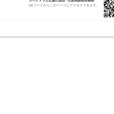
スペクトラム正規代理店 - 仕必纯授权经销商
QRコードからこのページにアクセスできます。