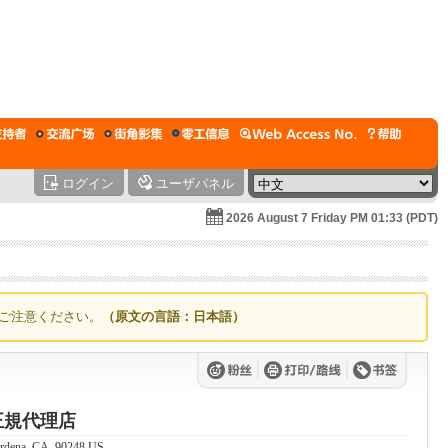
ログイン
ユーザパネル
2026 August 7 Friday PM 01:33 (PDT)
ご注意ください。
（原文の言語：日本語）
正規代理店
ardena, CA, 90248 US