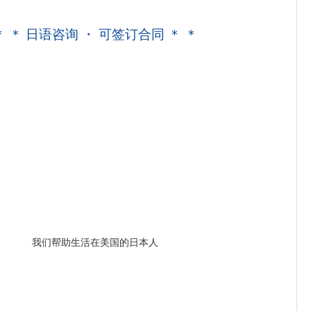
＊ ＊ 日语咨询 ・ 可签订合同 ＊ ＊