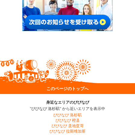
このページのトップへ
身近なエリアのびびなび
"びびなび 洛杉矶" から近いエリアを表示中
びびなび 洛杉矶
びびなび 橙县
びびなび 圣地亚哥
びびなび 拉斯维加斯