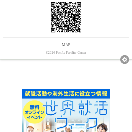
MAP
©2026 Pacific Fertility Center