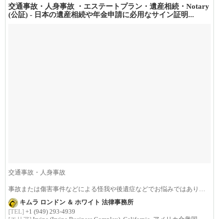
交通事故・人身事故 ・エステートプラン・遺産相続・Notary
(公証) - 日本の遺産相続や年金申請に必用なサイン証明...
交通事故・人身事故
事故または傷害事件などによる怪我や後遺症などでお悩みではありま
せんか？損害賠償は治療費...
キムラ ロンドン ＆ ホワイト 法律事務所
[TEL]
+1 (949) 293-4939