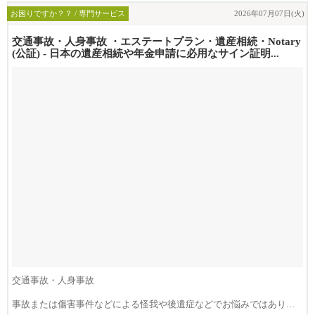
お困りですか？？ / 専門サービス
2026年07月07日(火)
交通事故・人身事故 ・エステートプラン・遺産相続・Notary
(公証) - 日本の遺産相続や年金申請に必用なサイン証明...
交通事故・人身事故
事故または傷害事件などによる怪我や後遺症などでお悩みではありま