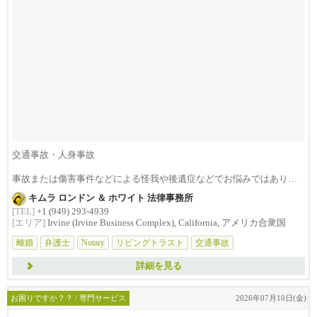
交通事故・人身事故
事故または傷害事件などによる怪我や後遺症などでお悩みではありま
せんか？損害賠償は治療費...
キムラ ロンドン ＆ ホワイト 法律事務所
[TEL]
+1 (949) 293-4939
[エリア]
Irvine (Irvine Business Complex), California, アメリカ合衆国
離婚
弁護士
Notary
リビングトラスト
交通事故
詳細を見る
お困りですか？？ / 専門サービス
2026年07月10日(金)