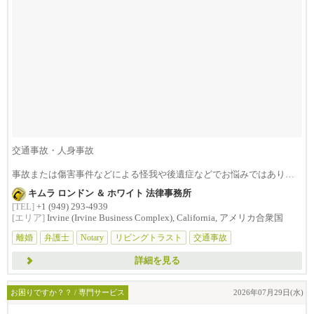
交通事故・人身事故
事故または傷害事件などによる怪我や後遺症などでお悩みではありま
せんか？損害賠償は治療費...
キムラ ロンドン ＆ ホワイト 法律事務所
[TEL]
+1 (949) 293-4939
[エリア]
Irvine (Irvine Business Complex), California, アメリカ合衆国
離婚
弁護士
Notary
リビングトラスト
交通事故
詳細を見る
お困りですか？？ / 専門サービス
2026年07月29日(水)