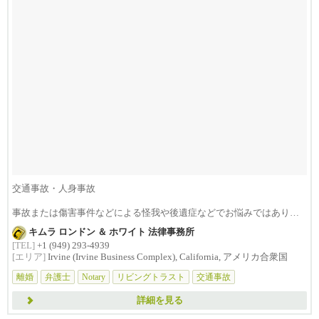
交通事故・人身事故
事故または傷害事件などによる怪我や後遺症などでお悩みではありま
せんか？損害賠償は治療費...
キムラ ロンドン ＆ ホワイト 法律事務所
[TEL]
+1 (949) 293-4939
[エリア]
Irvine (Irvine Business Complex), California, アメリカ合衆国
離婚
弁護士
Notary
リビングトラスト
交通事故
詳細を見る