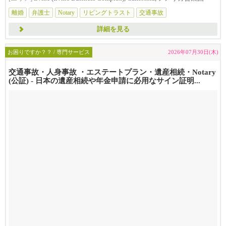
離婚
弁護士
Notary
リビングトラスト
交通事故
詳細を見る
お困りですか？？ / 専門サービス
2026年07月30日(木)
交通事故・人身事故 ・エステートプラン・遺産相続・Notary
(公証) - 日本の遺産相続や年金申請に必用なサイン証明...