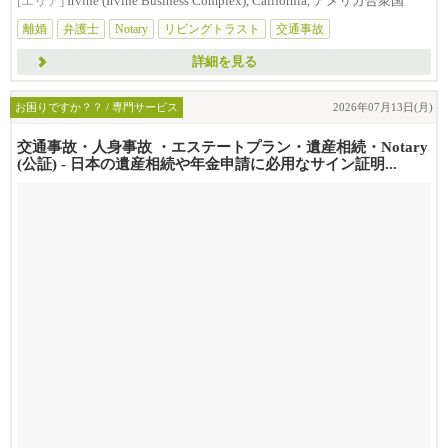
[エリア]
Irvine (Irvine Business Complex), California, アメリカ合衆国
離婚
弁護士
Notary
リビングトラスト
交通事故
詳細を見る
お困りですか？？ / 専門サービス
2026年07月13日(月)
交通事故・人身事故 ・エステートプラン・遺産相続・Notary
(公証) - 日本の遺産相続や年金申請に必用なサイン証明...