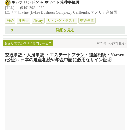
キムラ ロンドン ＆ ホワイト 法律事務所
[TEL]
+1 (949) 293-4939
[エリア]
Irvine (Irvine Business Complex), California, アメリカ合衆国
離婚
弁護士
Notary
リビングトラスト
交通事故
詳細を見る
お困りですか？？ / 専門サービス
2026年07月27日(月)
交通事故・人身事故 ・エステートプラン・遺産相続・Notary
(公証) - 日本の遺産相続や年金申請に必用なサイン証明...