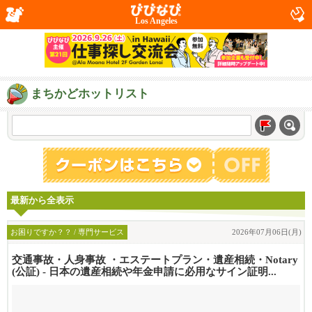
Los Angeles
まちかどホットリスト
最新から全表示
お困りですか？？ / 専門サービス
2026年07月06日(月)
交通事故・人身事故 ・エステートプラン・遺産相続・Notary
(公証) - 日本の遺産相続や年金申請に必用なサイン証明...