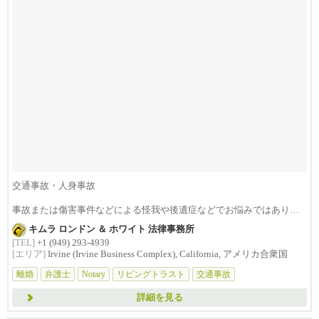
交通事故・人身事故
事故または傷害事件などによる怪我や後遺症などでお悩みではありま
せんか？損害賠償は治療費...
キムラ ロンドン ＆ ホワイト 法律事務所
[TEL]
+1 (949) 293-4939
[エリア]
Irvine (Irvine Business Complex), California, アメリカ合衆国
離婚
弁護士
Notary
リビングトラスト
交通事故
詳細を見る