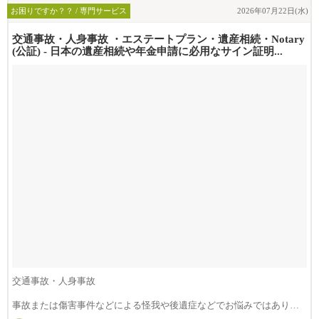
お困りですか？？ / 専門サービス
2026年07月22日(水)
交通事故・人身事故 ・エステートプラン・遺産相続・Notary
(公証) - 日本の遺産相続や年金申請に必用なサイン証明...
交通事故・人身事故
事故または傷害事件などによる怪我や後遺症などでお悩みではありま
せんか？損害賠償は治療費...