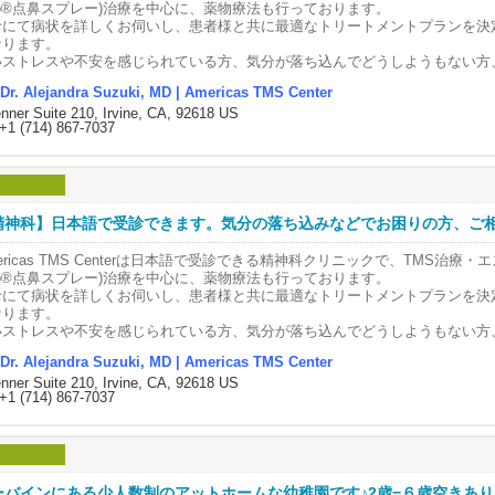
つ病とは、さまざまな心や体のストレスが重なり、脳の働きがうまくいかなく
院で提供しているエスケタミン治療は、
to®点鼻スプレー)治療を中心に、薬物療法も行っております。
MS治療(経頭蓋磁気刺激治療)は、専用のコイルを頭部に当て、磁気による刺激
フィスには日本語を話すスタッフも在籍しておりますので、お気軽に日本語で
はカリフォルニア大学アーバイン校(UCI) 医学部 Assistant Professorで
す。
院長・精神科医🥼
ravato®という薬の点鼻スプレーを用いた、医療機関内で管理のもと行われ
診にて病状を詳しくお伺いし、患者様と共に最適なトリートメントプランを決
る方法です。
さいませ。
療方針を基に、英語・日本語・スペイン語で大人から子どもまで幅広い年齢層
して「気の持ちよう」や「性格の問題」ではありません。
木アレハンドラ先生の紹介
。
なります。
イルに電流を流すことで磁場を発生させ、その磁場の変化により、脳の特定の
たっています。
鼻スプレーとして使用することで脳に直接作用し、速やかな効果が期待できる
いストレスや不安を感じられている方、気分が落ち込んでどうしようもない方
トで刺激することが可能になります。
┈┈┈┈┈ ୨୧ ┈┈┈┈┈┈┈┈
つ病になると、物事を前向きに考えにくくなり、気分の落ち込みが続いたり、
ricas TMS Center院長
。
に、まずは当院にご相談ください。
的とする部位のみを刺激するため周囲への影響はなく、副作用も非常に少ない
国精神神経学会および米国小児精神神経学会の認定専門医で、従来の薬剤治療
いたことが楽しめなくなったりします。また、眠れない、食欲が出ない、疲れ
木アレハンドラ医師
Dr. Alejandra Suzuki, MD | Americas TMS Center
来の抗うつ薬とは異なる作用機序を持ち、これまでの薬物療法で十分な改善が
フィスには日本語を話すスタッフも在籍しておりますので、お気軽に日本語で
。
日本語でお問合せくださいませ☎
治療(Transcranial Magnetic Stimulation/経頭蓋磁気刺激治療）及び
の不調が現れることもあり、日常生活に支障をきたす場合があります。こうし
jandra R. Suzuki, M.D., FAPA
nner Suite 210, Irvine, CA, 92618 US
にも推められています。
さいませ。
来の薬物療法とは異なり、身体への負担が少なく、治療後のダウンタイムもあ
 : (714)867-7037(8:30AM-4:15PM)
ケタミン(Spravato®点鼻スプレー)治療を用いた、新しい心のケアと治療を
は、うつ病の可能性があります。
+1 (714) 867-7037
療は必ず医療スタッフの立ち会いのもとで行われ、使用後も一定時間、院内で
め、日常生活を続けながら治療を受けていただくことが可能です。
il : info@americastms.com
に対して行っています。
国精神神経科学会認定専門医
。 そのため、安全性に十分配慮しながら治療を受けていただくことが可能で
┈┈┈┈┈ ୨୧ ┈┈┈┈┈┈┈┈
近の研究により、うつ病は「心の病気」というよりも、脳の働きに関係する病
国小児精神科学会認定専門医
術中はテレビやスマートフォンを見ながら、リクライニングチェアでリラック
┈┈┈┈┈ ୨୧ ┈┈┈┈┈┈┈┈
年少者：ADHD（注意欠如・多動性障害）・自閉症・うつ・不安症>
かってきました。特に、脳の前の部分にある「背外側前頭前野（はいがいそく
lomate of the American Board of Psychiatry and Neurology
術中は、音楽鑑賞・読書・塗り絵など好きなことをしながら、ソファでリラッ
 : (714)867-7037(8:30AM-4:15PM)
ぎいただいております☕
成人：うつ・不安症・PTSD（心的外傷後ストレス障害）・躁うつ病・OCD（
）」という場所の働きが弱くなることが、うつの症状と深く関係していると考
寛ぎいただいております☕
il : info@americastms.com
。
ルゼンチン生まれの日系三世で、アルゼンチンのブエノスアイレス大学医学部
サイト : www.americastms.com
精神科】日本語で受診できます。気分の落ち込みなどでお困りの方、ご相談
 エスケタミン🛋
日本に数年滞在後、アメリカに渡りUCLAとUSCでの研修を経て精神科医とし
 うつ病とは？ 🍃
ravato®(点鼻スプレー)治療とは？
 TMS治療とは？ 🧠
いストレスや不安を感じられている方、気分が落ち込んでどうしようもない方
積み、2009年にAmericas TMS Centerを開院。
┈┈┈┈┈ ୨୧ ┈┈┈┈┈┈┈┈
ericas TMS Centerは日本語で受診できる精神科クリニックで、TMS治療・エ
に、まずは当院にご相談ください。
つ病とは、さまざまな心や体のストレスが重なり、脳の働きがうまくいかなく
院で提供しているエスケタミン治療は、
to®点鼻スプレー)治療を中心に、薬物療法も行っております。
MS治療(経頭蓋磁気刺激治療)は、専用のコイルを頭部に当て、磁気による刺激
フィスには日本語を話すスタッフも在籍しておりますので、お気軽に日本語で
はカリフォルニア大学アーバイン校(UCI) 医学部 Assistant Professorで
す。
院長・精神科医🥼
ravato®という薬の点鼻スプレーを用いた、医療機関内で管理のもと行われ
診にて病状を詳しくお伺いし、患者様と共に最適なトリートメントプランを決
る方法です。
さいませ。
療方針を基に、英語・日本語・スペイン語で大人から子どもまで幅広い年齢層
して「気の持ちよう」や「性格の問題」ではありません。
木アレハンドラ先生の紹介
。
なります。
イルに電流を流すことで磁場を発生させ、その磁場の変化により、脳の特定の
たっています。
鼻スプレーとして使用することで脳に直接作用し、速やかな効果が期待できる
いストレスや不安を感じられている方、気分が落ち込んでどうしようもない方
トで刺激することが可能になります。
┈┈┈┈┈ ୨୧ ┈┈┈┈┈┈┈┈
つ病になると、物事を前向きに考えにくくなり、気分の落ち込みが続いたり、
ricas TMS Center院長
。
に、まずは当院にご相談ください。
的とする部位のみを刺激するため周囲への影響はなく、副作用も非常に少ない
国精神神経学会および米国小児精神神経学会の認定専門医で、従来の薬剤治療
いたことが楽しめなくなったりします。また、眠れない、食欲が出ない、疲れ
木アレハンドラ医師
Dr. Alejandra Suzuki, MD | Americas TMS Center
来の抗うつ薬とは異なる作用機序を持ち、これまでの薬物療法で十分な改善が
フィスには日本語を話すスタッフも在籍しておりますので、お気軽に日本語で
。
日本語でお問合せくださいませ☎
治療(Transcranial Magnetic Stimulation/経頭蓋磁気刺激治療）及び
の不調が現れることもあり、日常生活に支障をきたす場合があります。こうし
jandra R. Suzuki, M.D., FAPA
nner Suite 210, Irvine, CA, 92618 US
にも推められています。
さいませ。
来の薬物療法とは異なり、身体への負担が少なく、治療後のダウンタイムもあ
 : (714)867-7037(8:30AM-4:15PM)
ケタミン(Spravato®点鼻スプレー)治療を用いた、新しい心のケアと治療を
は、うつ病の可能性があります。
+1 (714) 867-7037
療は必ず医療スタッフの立ち会いのもとで行われ、使用後も一定時間、院内で
め、日常生活を続けながら治療を受けていただくことが可能です。
il : info@americastms.com
に対して行っています。
国精神神経科学会認定専門医
。 そのため、安全性に十分配慮しながら治療を受けていただくことが可能で
┈┈┈┈┈ ୨୧ ┈┈┈┈┈┈┈┈
近の研究により、うつ病は「心の病気」というよりも、脳の働きに関係する病
国小児精神科学会認定専門医
術中はテレビやスマートフォンを見ながら、リクライニングチェアでリラック
┈┈┈┈┈ ୨୧ ┈┈┈┈┈┈┈┈
年少者：ADHD（注意欠如・多動性障害）・自閉症・うつ・不安症>
かってきました。特に、脳の前の部分にある「背外側前頭前野（はいがいそく
lomate of the American Board of Psychiatry and Neurology
術中は、音楽鑑賞・読書・塗り絵など好きなことをしながら、ソファでリラッ
 : (714)867-7037(8:30AM-4:15PM)
ぎいただいております☕
成人：うつ・不安症・PTSD（心的外傷後ストレス障害）・躁うつ病・OCD（
）」という場所の働きが弱くなることが、うつの症状と深く関係していると考
寛ぎいただいております☕
il : info@americastms.com
。
ルゼンチン生まれの日系三世で、アルゼンチンのブエノスアイレス大学医学部
サイト : www.americastms.com
ーバインにある少人数制のアットホームな幼稚園です♪2歳−６歳空きあ
 エスケタミン🛋