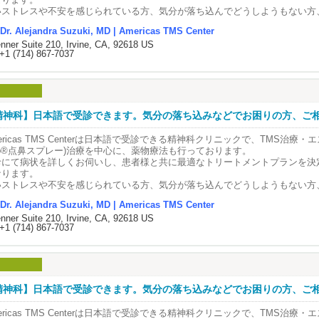
イルに電流を流すことで磁場を発生させ、その磁場の変化により、脳の特定の
たっています。
鼻スプレーとして使用することで脳に直接作用し、速やかな効果が期待できる
いストレスや不安を感じられている方、気分が落ち込んでどうしようもない方
トで刺激することが可能になります。
つ病になると、物事を前向きに考えにくくなり、気分の落ち込みが続いたり、
ricas TMS Center院長
。
に、まずは当院にご相談ください。
的とする部位のみを刺激するため周囲への影響はなく、副作用も非常に少ない
国精神神経学会および米国小児精神神経学会の認定専門医で、従来の薬剤治療
いたことが楽しめなくなったりします。また、眠れない、食欲が出ない、疲れ
木アレハンドラ医師
Dr. Alejandra Suzuki, MD | Americas TMS Center
来の抗うつ薬とは異なる作用機序を持ち、これまでの薬物療法で十分な改善が
フィスには日本語を話すスタッフも在籍しておりますので、お気軽に日本語で
。
治療(Transcranial Magnetic Stimulation/経頭蓋磁気刺激治療）及び
の不調が現れることもあり、日常生活に支障をきたす場合があります。こうし
jandra R. Suzuki, M.D., FAPA
nner Suite 210, Irvine, CA, 92618 US
にも推められています。
さいませ。
来の薬物療法とは異なり、身体への負担が少なく、治療後のダウンタイムもあ
ケタミン(Spravato®点鼻スプレー)治療を用いた、新しい心のケアと治療を
は、うつ病の可能性があります。
+1 (714) 867-7037
療は必ず医療スタッフの立ち会いのもとで行われ、使用後も一定時間、院内で
め、日常生活を続けながら治療を受けていただくことが可能です。
に対して行っています。
国精神神経科学会認定専門医
。 そのため、安全性に十分配慮しながら治療を受けていただくことが可能で
┈┈┈┈┈ ୨୧ ┈┈┈┈┈┈┈┈
近の研究により、うつ病は「心の病気」というよりも、脳の働きに関係する病
国小児精神科学会認定専門医
術中はテレビやスマートフォンを見ながら、リクライニングチェアでリラック
年少者：ADHD（注意欠如・多動性障害）・自閉症・うつ・不安症>
かってきました。特に、脳の前の部分にある「背外側前頭前野（はいがいそく
lomate of the American Board of Psychiatry and Neurology
術中は、音楽鑑賞・読書・塗り絵など好きなことをしながら、ソファでリラッ
 : (714)867-7037(8:30AM-4:15PM)
ぎいただいております☕
成人：うつ・不安症・PTSD（心的外傷後ストレス障害）・躁うつ病・OCD（
）」という場所の働きが弱くなることが、うつの症状と深く関係していると考
寛ぎいただいております☕
il : info@americastms.com
。
ルゼンチン生まれの日系三世で、アルゼンチンのブエノスアイレス大学医学部
サイト : www.americastms.com
精神科】日本語で受診できます。気分の落ち込みなどでお困りの方、ご相談
 エスケタミン🛋
日本に数年滞在後、アメリカに渡りUCLAとUSCでの研修を経て精神科医とし
 うつ病とは？ 🍃
ravato®(点鼻スプレー)治療とは？
 TMS治療とは？ 🧠
いストレスや不安を感じられている方、気分が落ち込んでどうしようもない方
積み、2009年にAmericas TMS Centerを開院。
┈┈┈┈┈ ୨୧ ┈┈┈┈┈┈┈┈
ericas TMS Centerは日本語で受診できる精神科クリニックで、TMS治療・エ
に、まずは当院にご相談ください。
つ病とは、さまざまな心や体のストレスが重なり、脳の働きがうまくいかなく
院で提供しているエスケタミン治療は、
to®点鼻スプレー)治療を中心に、薬物療法も行っております。
MS治療(経頭蓋磁気刺激治療)は、専用のコイルを頭部に当て、磁気による刺激
フィスには日本語を話すスタッフも在籍しておりますので、お気軽に日本語で
はカリフォルニア大学アーバイン校(UCI) 医学部 Assistant Professorで
す。
院長・精神科医🥼
ravato®という薬の点鼻スプレーを用いた、医療機関内で管理のもと行われ
診にて病状を詳しくお伺いし、患者様と共に最適なトリートメントプランを決
る方法です。
さいませ。
療方針を基に、英語・日本語・スペイン語で大人から子どもまで幅広い年齢層
して「気の持ちよう」や「性格の問題」ではありません。
木アレハンドラ先生の紹介
。
なります。
イルに電流を流すことで磁場を発生させ、その磁場の変化により、脳の特定の
たっています。
鼻スプレーとして使用することで脳に直接作用し、速やかな効果が期待できる
いストレスや不安を感じられている方、気分が落ち込んでどうしようもない方
トで刺激することが可能になります。
┈┈┈┈┈ ୨୧ ┈┈┈┈┈┈┈┈
つ病になると、物事を前向きに考えにくくなり、気分の落ち込みが続いたり、
ricas TMS Center院長
。
に、まずは当院にご相談ください。
的とする部位のみを刺激するため周囲への影響はなく、副作用も非常に少ない
国精神神経学会および米国小児精神神経学会の認定専門医で、従来の薬剤治療
いたことが楽しめなくなったりします。また、眠れない、食欲が出ない、疲れ
木アレハンドラ医師
Dr. Alejandra Suzuki, MD | Americas TMS Center
来の抗うつ薬とは異なる作用機序を持ち、これまでの薬物療法で十分な改善が
フィスには日本語を話すスタッフも在籍しておりますので、お気軽に日本語で
。
日本語でお問合せくださいませ☎
治療(Transcranial Magnetic Stimulation/経頭蓋磁気刺激治療）及び
の不調が現れることもあり、日常生活に支障をきたす場合があります。こうし
jandra R. Suzuki, M.D., FAPA
nner Suite 210, Irvine, CA, 92618 US
にも推められています。
さいませ。
来の薬物療法とは異なり、身体への負担が少なく、治療後のダウンタイムもあ
 : (714)867-7037(8:30AM-4:15PM)
ケタミン(Spravato®点鼻スプレー)治療を用いた、新しい心のケアと治療を
は、うつ病の可能性があります。
+1 (714) 867-7037
療は必ず医療スタッフの立ち会いのもとで行われ、使用後も一定時間、院内で
め、日常生活を続けながら治療を受けていただくことが可能です。
il : info@americastms.com
に対して行っています。
国精神神経科学会認定専門医
。 そのため、安全性に十分配慮しながら治療を受けていただくことが可能で
┈┈┈┈┈ ୨୧ ┈┈┈┈┈┈┈┈
近の研究により、うつ病は「心の病気」というよりも、脳の働きに関係する病
国小児精神科学会認定専門医
術中はテレビやスマートフォンを見ながら、リクライニングチェアでリラック
┈┈┈┈┈ ୨୧ ┈┈┈┈┈┈┈┈
年少者：ADHD（注意欠如・多動性障害）・自閉症・うつ・不安症>
かってきました。特に、脳の前の部分にある「背外側前頭前野（はいがいそく
lomate of the American Board of Psychiatry and Neurology
術中は、音楽鑑賞・読書・塗り絵など好きなことをしながら、ソファでリラッ
 : (714)867-7037(8:30AM-4:15PM)
ぎいただいております☕
成人：うつ・不安症・PTSD（心的外傷後ストレス障害）・躁うつ病・OCD（
）」という場所の働きが弱くなることが、うつの症状と深く関係していると考
寛ぎいただいております☕
il : info@americastms.com
。
ルゼンチン生まれの日系三世で、アルゼンチンのブエノスアイレス大学医学部
サイト : www.americastms.com
精神科】日本語で受診できます。気分の落ち込みなどでお困りの方、ご相談
 エスケタミン🛋
日本に数年滞在後、アメリカに渡りUCLAとUSCでの研修を経て精神科医とし
 うつ病とは？ 🍃
ravato®(点鼻スプレー)治療とは？
 TMS治療とは？ 🧠
いストレスや不安を感じられている方、気分が落ち込んでどうしようもない方
積み、2009年にAmericas TMS Centerを開院。
┈┈┈┈┈ ୨୧ ┈┈┈┈┈┈┈┈
ericas TMS Centerは日本語で受診できる精神科クリニックで、TMS治療・エ
に、まずは当院にご相談ください。