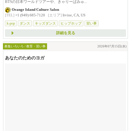
BTSの日本ワールドツアーや、きゃりーぱみゅ...
Orange Island Culture Salon
[TEL]
+1 (949) 685-7120
[エリア]
Irvine, CA, US
k-pop
ダンス
キッズダンス
ヒップホップ
習い事
詳細を見る
募集いろいろ / 教育・習い事
2026年07月15日(水)
あなたのためのヨガ