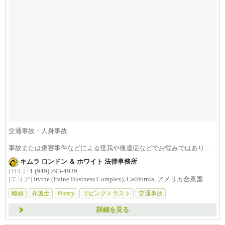
交通事故・人身事故
事故または傷害事件などによる怪我や後遺症などでお悩みではありま
せんか？損害賠償は治療費...
キムラ ロンドン ＆ ホワイト 法律事務所
[TEL]
+1 (949) 293-4939
[エリア]
Irvine (Irvine Business Complex), California, アメリカ合衆国
離婚
弁護士
Notary
リビングトラスト
交通事故
詳細を見る