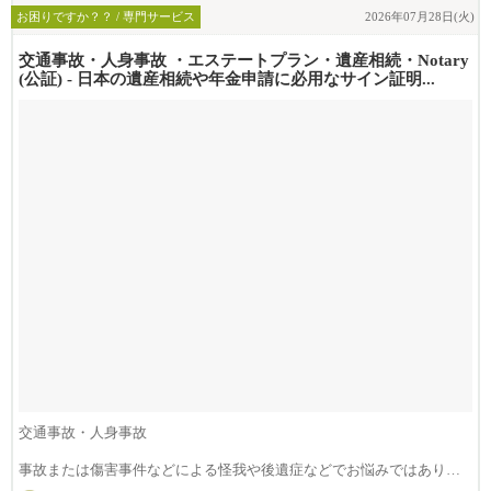
お困りですか？？ / 専門サービス
2026年07月28日(火)
交通事故・人身事故 ・エステートプラン・遺産相続・Notary
(公証) - 日本の遺産相続や年金申請に必用なサイン証明...
交通事故・人身事故
事故または傷害事件などによる怪我や後遺症などでお悩みではありま
せんか？損害賠償は治療費...