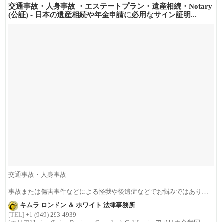
交通事故・人身事故 ・エステートプラン・遺産相続・Notary
(公証) - 日本の遺産相続や年金申請に必用なサイン証明...
交通事故・人身事故
事故または傷害事件などによる怪我や後遺症などでお悩みではありま
せんか？損害賠償は治療費...
キムラ ロンドン ＆ ホワイト 法律事務所
[TEL]
+1 (949) 293-4939