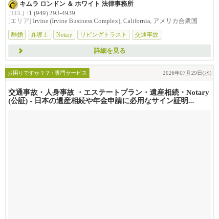
キムラ ロンドン ＆ ホワイト 法律事務所
[TEL]
+1 (949) 293-4939
[エリア]
Irvine (Irvine Business Complex), California, アメリカ合衆国
離婚
弁護士
Notary
リビングトラスト
交通事故
詳細を見る
お困りですか？？ / 専門サービス
2026年07月29日(水)
交通事故・人身事故 ・エステートプラン・遺産相続・Notary
(公証) - 日本の遺産相続や年金申請に必用なサイン証明...