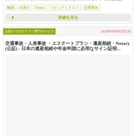
離婚
弁護士
Notary
リビングトラスト
交通事故
詳細を見る
お困りですか？？ / 専門サービス
2026年08月03日(月)
交通事故・人身事故 ・エステートプラン・遺産相続・Notary
(公証) - 日本の遺産相続や年金申請に必用なサイン証明...