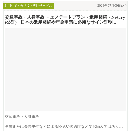
お困りですか？？ / 専門サービス
2026年07月09日(木)
交通事故・人身事故 ・エステートプラン・遺産相続・Notary
(公証) - 日本の遺産相続や年金申請に必用なサイン証明...
交通事故・人身事故
事故または傷害事件などによる怪我や後遺症などでお悩みではありま