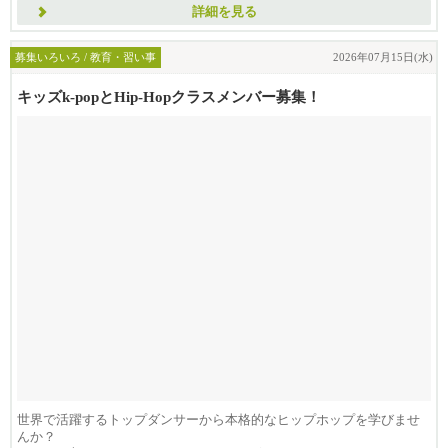
詳細を見る
募集いろいろ / 教育・習い事
2026年07月15日(水)
キッズk-popとHip-Hopクラスメンバー募集！
世界で活躍するトップダンサーから本格的なヒップホップを学びませ
んか？