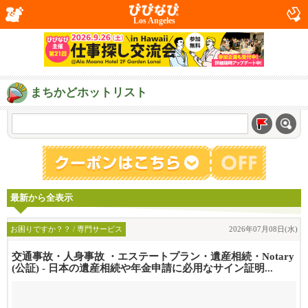
Los Angeles
まちかどホットリスト
最新から全表示
お困りですか？？ / 専門サービス
2026年07月08日(水)
交通事故・人身事故 ・エステートプラン・遺産相続・Notary
(公証) - 日本の遺産相続や年金申請に必用なサイン証明...