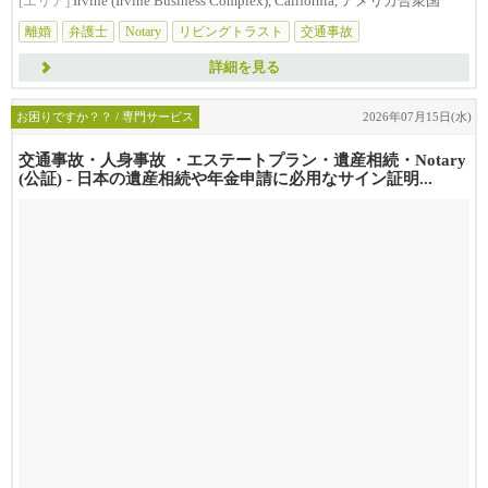
[エリア]
Irvine (Irvine Business Complex), California, アメリカ合衆国
離婚
弁護士
Notary
リビングトラスト
交通事故
詳細を見る
お困りですか？？ / 専門サービス
2026年07月15日(水)
交通事故・人身事故 ・エステートプラン・遺産相続・Notary
(公証) - 日本の遺産相続や年金申請に必用なサイン証明...