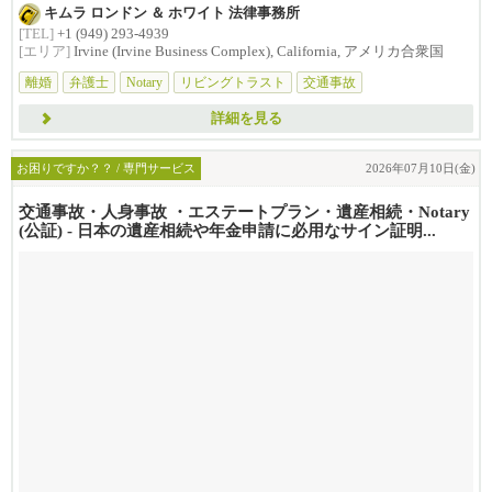
せんか？損害賠償は治療費...
キムラ ロンドン ＆ ホワイト 法律事務所
[TEL]
+1 (949) 293-4939
[エリア]
Irvine (Irvine Business Complex), California, アメリカ合衆国
離婚
弁護士
Notary
リビングトラスト
交通事故
詳細を見る
お困りですか？？ / 専門サービス
2026年07月10日(金)
交通事故・人身事故 ・エステートプラン・遺産相続・Notary
(公証) - 日本の遺産相続や年金申請に必用なサイン証明...