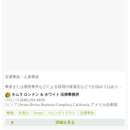
交通事故・人身事故
事故または傷害事件などによる怪我や後遺症などでお悩みではありま
せんか？損害賠償は治療費...
キムラ ロンドン ＆ ホワイト 法律事務所
[TEL]
+1 (949) 293-4939
[エリア]
Irvine (Irvine Business Complex), California, アメリカ合衆国
離婚
弁護士
Notary
リビングトラスト
交通事故
詳細を見る