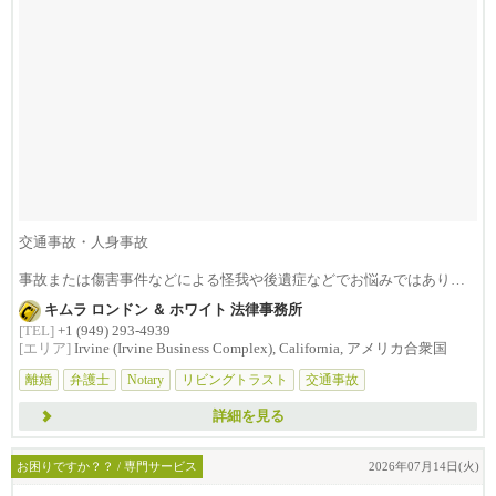
交通事故・人身事故
事故または傷害事件などによる怪我や後遺症などでお悩みではありま
せんか？損害賠償は治療費...
キムラ ロンドン ＆ ホワイト 法律事務所
[TEL]
+1 (949) 293-4939
[エリア]
Irvine (Irvine Business Complex), California, アメリカ合衆国
離婚
弁護士
Notary
リビングトラスト
交通事故
詳細を見る
お困りですか？？ / 専門サービス
2026年07月14日(火)