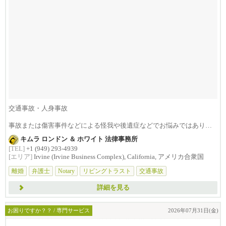
交通事故・人身事故
事故または傷害事件などによる怪我や後遺症などでお悩みではありま
せんか？損害賠償は治療費...
キムラ ロンドン ＆ ホワイト 法律事務所
[TEL]
+1 (949) 293-4939
[エリア]
Irvine (Irvine Business Complex), California, アメリカ合衆国
離婚
弁護士
Notary
リビングトラスト
交通事故
詳細を見る
お困りですか？？ / 専門サービス
2026年07月31日(金)