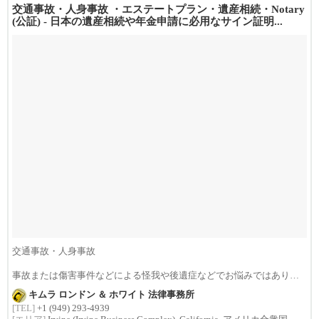
交通事故・人身事故 ・エステートプラン・遺産相続・Notary
(公証) - 日本の遺産相続や年金申請に必用なサイン証明...
交通事故・人身事故
事故または傷害事件などによる怪我や後遺症などでお悩みではありま
せんか？損害賠償は治療費...
キムラ ロンドン ＆ ホワイト 法律事務所
[TEL]
+1 (949) 293-4939