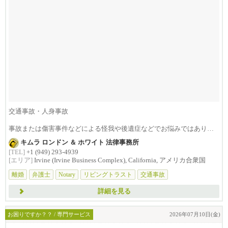
交通事故・人身事故
事故または傷害事件などによる怪我や後遺症などでお悩みではありま
せんか？損害賠償は治療費...
キムラ ロンドン ＆ ホワイト 法律事務所
[TEL]
+1 (949) 293-4939
[エリア]
Irvine (Irvine Business Complex), California, アメリカ合衆国
離婚
弁護士
Notary
リビングトラスト
交通事故
詳細を見る
お困りですか？？ / 専門サービス
2026年07月10日(金)