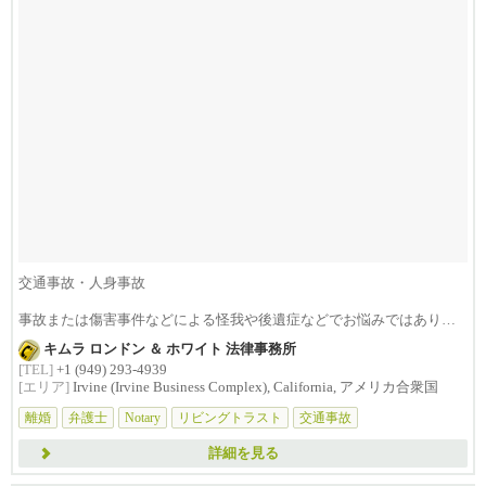
交通事故・人身事故
事故または傷害事件などによる怪我や後遺症などでお悩みではありま
せんか？損害賠償は治療費...
キムラ ロンドン ＆ ホワイト 法律事務所
[TEL]
+1 (949) 293-4939
[エリア]
Irvine (Irvine Business Complex), California, アメリカ合衆国
離婚
弁護士
Notary
リビングトラスト
交通事故
詳細を見る