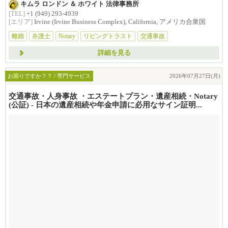
キムラ ロンドン ＆ ホワイト 法律事務所
[TEL]
+1 (949) 293-4939
[エリア]
Irvine (Irvine Business Complex), California, アメリカ合衆国
離婚
弁護士
Notary
リビングトラスト
交通事故
詳細を見る
お困りですか？？ / 専門サービス
2026年07月27日(月)
交通事故・人身事故 ・エステートプラン・遺産相続・Notary
(公証) - 日本の遺産相続や年金申請に必用なサイン証明...