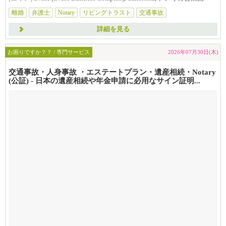
離婚
弁護士
Notary
リビングトラスト
交通事故
詳細を見る
お困りですか？？ / 専門サービス
2026年07月30日(木)
交通事故・人身事故 ・エステートプラン・遺産相続・Notary
(公証) - 日本の遺産相続や年金申請に必用なサイン証明...