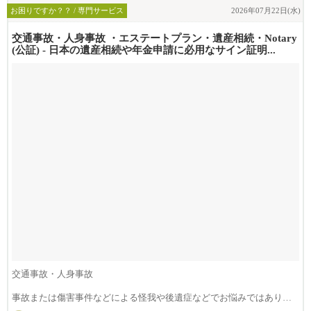
お困りですか？？ / 専門サービス
2026年07月22日(水)
交通事故・人身事故 ・エステートプラン・遺産相続・Notary
(公証) - 日本の遺産相続や年金申請に必用なサイン証明...
交通事故・人身事故
事故または傷害事件などによる怪我や後遺症などでお悩みではありま
せんか？損害賠償は治療費...