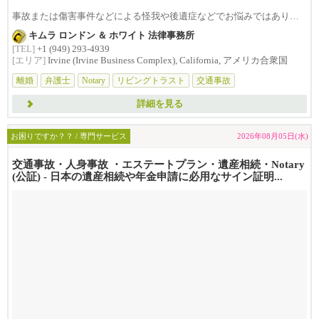
事故または傷害事件などによる怪我や後遺症などでお悩みではありま
せんか？損害賠償は治療費...
キムラ ロンドン ＆ ホワイト 法律事務所
[TEL]
+1 (949) 293-4939
[エリア]
Irvine (Irvine Business Complex), California, アメリカ合衆国
離婚
弁護士
Notary
リビングトラスト
交通事故
詳細を見る
お困りですか？？ / 専門サービス
2026年08月05日(水)
交通事故・人身事故 ・エステートプラン・遺産相続・Notary
(公証) - 日本の遺産相続や年金申請に必用なサイン証明...