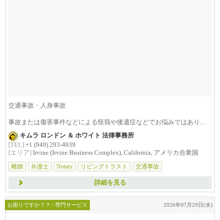
交通事故・人身事故
事故または傷害事件などによる怪我や後遺症などでお悩みではありま
せんか？損害賠償は治療費...
キムラ ロンドン ＆ ホワイト 法律事務所
[TEL]
+1 (949) 293-4939
[エリア]
Irvine (Irvine Business Complex), California, アメリカ合衆国
離婚
弁護士
Notary
リビングトラスト
交通事故
詳細を見る
お困りですか？？ / 専門サービス
2026年07月29日(水)