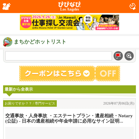
Los Angeles
まちかどホットリスト
最新から全表示
お困りですか？？ / 専門サービス
2026年07月06日(月)
交通事故・人身事故 ・エステートプラン・遺産相続・Notary
(公証) - 日本の遺産相続や年金申請に必用なサイン証明...