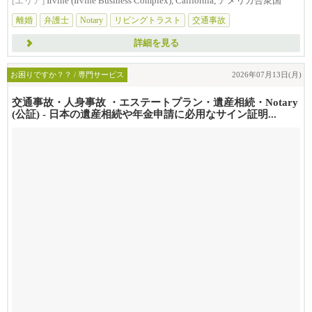
[エリア]
Irvine (Irvine Business Complex), California, アメリカ合衆国
離婚
弁護士
Notary
リビングトラスト
交通事故
詳細を見る
お困りですか？？ / 専門サービス
2026年07月13日(月)
交通事故・人身事故 ・エステートプラン・遺産相続・Notary
(公証) - 日本の遺産相続や年金申請に必用なサイン証明...