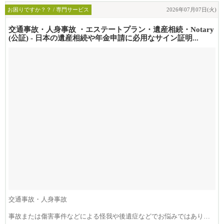
お困りですか？？ / 専門サービス
2026年07月07日(火)
交通事故・人身事故 ・エステートプラン・遺産相続・Notary
(公証) - 日本の遺産相続や年金申請に必用なサイン証明...
交通事故・人身事故
事故または傷害事件などによる怪我や後遺症などでお悩みではありま