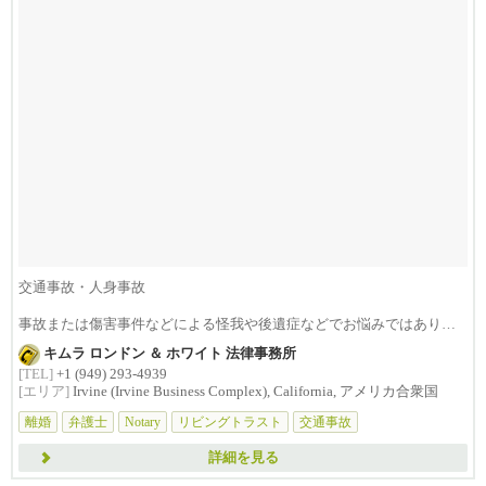
交通事故・人身事故
事故または傷害事件などによる怪我や後遺症などでお悩みではありま
せんか？損害賠償は治療費...
キムラ ロンドン ＆ ホワイト 法律事務所
[TEL]
+1 (949) 293-4939
[エリア]
Irvine (Irvine Business Complex), California, アメリカ合衆国
離婚
弁護士
Notary
リビングトラスト
交通事故
詳細を見る