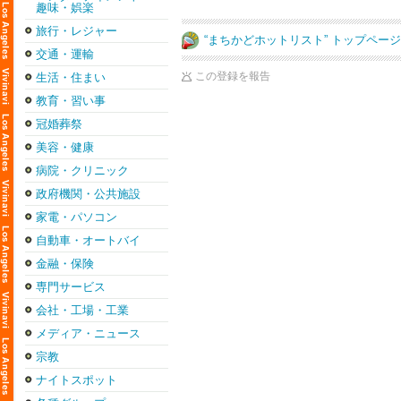
趣味・娯楽
旅行・レジャー
“まちかどホットリスト” トップペー
交通・運輸
この登録を報告
生活・住まい
教育・習い事
冠婚葬祭
美容・健康
病院・クリニック
政府機関・公共施設
家電・パソコン
自動車・オートバイ
金融・保険
専門サービス
会社・工場・工業
メディア・ニュース
宗教
ナイトスポット