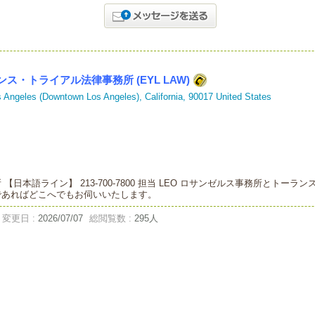
/プロビダンス・トライアル法律事務所 (EYL LAW)
s Angeles (Downtown Los Angeles), California, 90017 United States
日本語ライン】 213-700-7800 担当 LEO ロサンゼルス事務所とト
であればどこへでもお伺いいたします。
変更日 :
2026/07/07
総閲覧数 :
295人