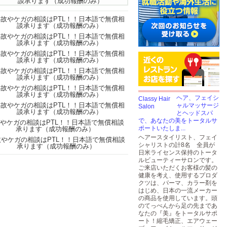
ヘア、フェイシ
ャルマッサージ
とヘッドスパ
で、あなたの美をトータルサ
ポートいたしま...
ヘアースタイリスト、フェイ
シャリストの計8名 全員が
日米ライセンス保持のトータ
ルビューティーサロンです。
ご来店いただくお客様の髪の
健康を考え、使用するプロダ
クツは、パーマ、カラー剤を
はじめ、日本の一流メーカー
の商品を使用しています。頭
のてっぺんから足の先まであ
なたの『美』をトータルサポ
ート！縮毛矯正、エアウェー