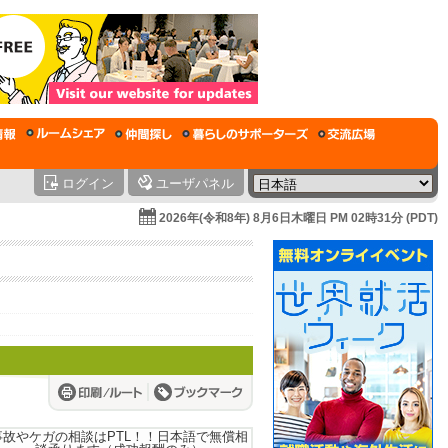
ログイン
ユーザパネル
2026年(令和8年) 8月6日木曜日 PM 02時31分 (PDT)