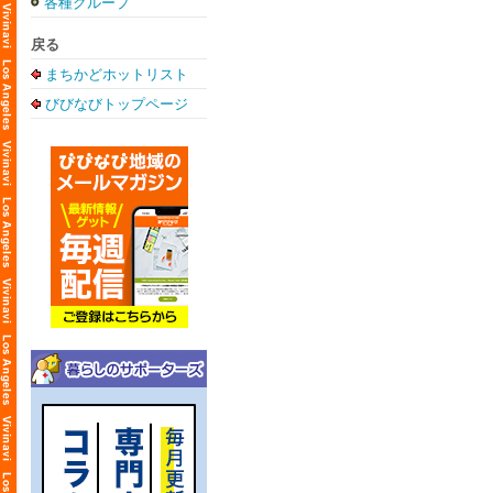
各種グループ
戻る
まちかどホットリスト
びびなびトップページ