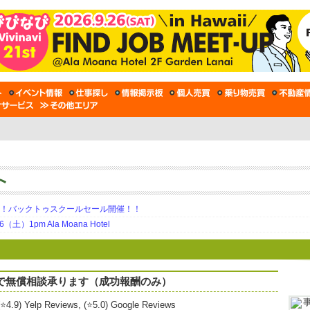
期！バックトゥスクールセール開催！！
土）1pm Ala Moana Hotel
語で無償相談承ります（成功報酬のみ）
⭐4.9) Yelp Reviews, (⭐5.0) Google Reviews