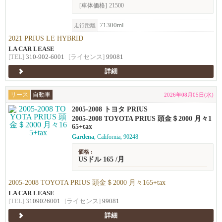
[車体価格]
21500
71300ml
走行距離
2021 PRIUS LE HYBRID
LA CAR LEASE
[TEL]
310-902-6001
[ライセンス]
99081
詳細
リース
自動車
2026年08月05日(水)
2005-2008 トヨタ PRIUS
2005-2008 TOYOTA PRIUS 頭金＄2000 月々1
65+tax
Gardena
, California, 90248
価格 :
USドル 165 /月
2005-2008 TOYOTA PRIUS 頭金＄2000 月々165+tax
LA CAR LEASE
[TEL]
3109026001
[ライセンス]
99081
詳細