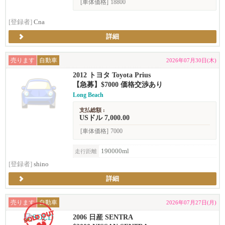
[車体価格]
18800
[登録者]
Cna
詳細
売ります
自動車
2026年07月30日(木)
2012 トヨタ Toyota Prius
【急募】$7000 価格交渉あり
Long Beach
支払総額 :
USドル 7,000.00
[車体価格]
7000
190000ml
走行距離
[登録者]
shino
詳細
売ります
自動車
2026年07月27日(月)
2006 日産 SENTRA