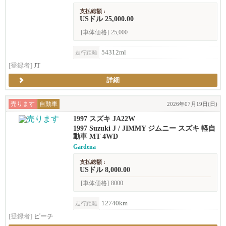
支払総額 :
USドル 25,000.00
[車体価格]
25,000
54312ml
走行距離
[登録者]
JT
詳細
売ります
自動車
2026年07月19日(日)
1997 スズキ JA22W
1997 Suzuki J / JIMMY ジムニー スズキ 軽自
動車 MT 4WD
Gardena
支払総額 :
USドル 8,000.00
[車体価格]
8000
12740km
走行距離
[登録者]
ピーチ