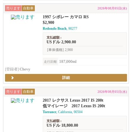
売ります
自動車
2026年08月05日(水)
1997 シボレー カマロ RS
$2,900
Redondo Beach
, 90277
支払総額 :
USドル 2,900.00
[車体価格]
2,900
187,000ml
走行距離
[登録者]
Chevy
詳細
売ります
自動車
2026年08月05日(水)
2017 レクサス Lexus 2017 IS 200t
低マイレージ 2017 Lexus IS 200t
Torrance
, California, 90504
支払総額 :
USドル 18,800.00