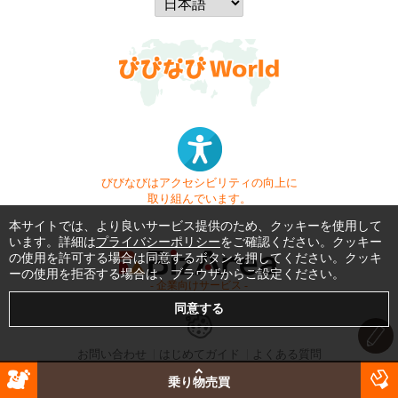
びびなびはアクセシビリティの向上に
取り組んでいます。
本サイトでは、より良いサービス提供のため、クッキーを使用して
います。詳細は
プライバシーポリシー
をご確認ください。クッキー
の使用を許可する場合は同意するボタンを押してください。クッキ
ーの使用を拒否する場合は、ブラウザからご設定ください。
- 企業向けサービス -
お問い合わせ
はじめてガイド
よくある質問
利用規約
商標・著作権
プライバシーポリシー
乗り物売買
Copyright © 1999-2026 Vivid Navigation, Inc. All Rights Reserved.