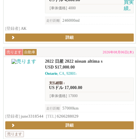
[車体価格]
4000
246000ml
走行距離
[登録者]
AK
詳細
売ります
自動車
2026年08月06日(木)
2022 日産 2022 nissan altima s
USD $17,000.00
Ontario
, CA, 92801-
支払総額 :
USドル 17,000.00
[車体価格]
17000
57000km
走行距離
[登録者]
june3318544
[TEL]
6266288029
詳細
売ります