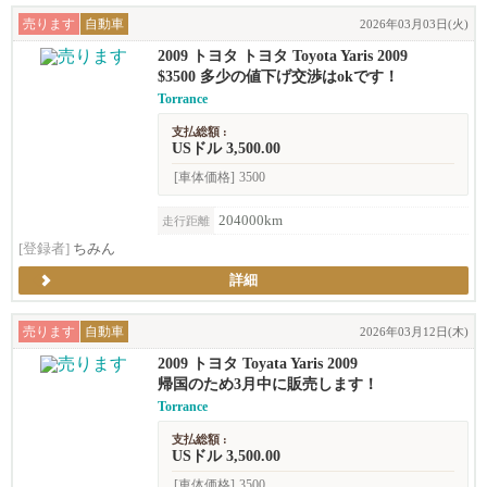
売ります
自動車
2026年03月03日(火)
2009 トヨタ トヨタ Toyota Yaris 2009
$3500 多少の値下げ交渉はokです！
Torrance
支払総額 :
USドル 3,500.00
[車体価格]
3500
204000km
走行距離
[登録者]
ちみん
詳細
売ります
自動車
2026年03月12日(木)
2009 トヨタ Toyata Yaris 2009
帰国のため3月中に販売します！
Torrance
支払総額 :
USドル 3,500.00
[車体価格]
3500