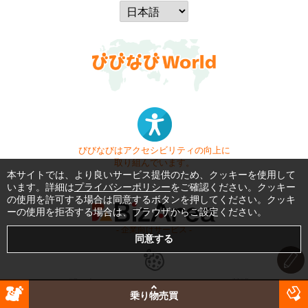
びびなびはアクセシビリティの向上に
取り組んでいます。
本サイトでは、より良いサービス提供のため、クッキーを使用して
います。詳細は
プライバシーポリシー
をご確認ください。クッキー
の使用を許可する場合は同意するボタンを押してください。クッキ
ーの使用を拒否する場合は、ブラウザからご設定ください。
- 企業向けサービス -
お問い合わせ
はじめてガイド
よくある質問
乗り物売買
利用規約
商標・著作権
プライバシーポリシー