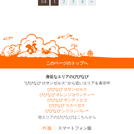
1/4
1
2
3
4
>
このページのトップへ
身近なエリアのびびなび
"びびなび ロサンゼルス" から近いエリアを表示中
びびなび ロサンゼルス
びびなび オレンジカウンティー
びびなび サンディエゴ
びびなび ラスベガス
びびなび シリコンバレー
他エリアのびびなびはこちらから
PC版
スマートフォン版