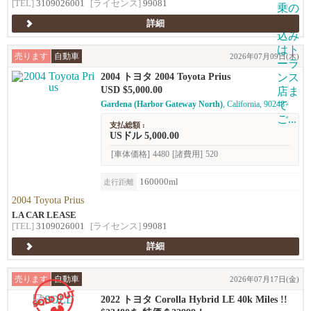
[TEL]
3109026001
[ライセンス]
99081
詳細
売ります
自動車
2026年07月09日(木)
2004 トヨタ 2004 Toyota Prius
USD $5,000.00
Gardena (Harbor Gateway North)
, California, 90248
支払総額 :
USドル 5,000.00
[車体価格]
4480
[諸費用]
520
160000ml
走行距離
2004 Toyota Prius
LA CAR LEASE
[TEL]
3109026001
[ライセンス]
99081
詳細
売ります
自動車
2026年07月17日(金)
2022 トヨタ Corolla Hybrid LE 40k Miles !!