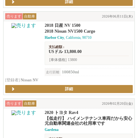
詳細
売ります
自動車
2026年06月11日(木)
2018 日産 NV 1500
2018 Nissan NV1500 Cargo
Harbor City
, California, 90710
支払総額 :
USドル 13,800.00
[車体価格]
13800
100850ml
走行距離
[登録者]
Nissan NV
詳細
売ります
自動車
2026年02月20日(金)
2020 トヨタ Rav4
【低走行】 ハイメンテナンス車両だから安心
元自動車関連会社の社用車です
Gardena