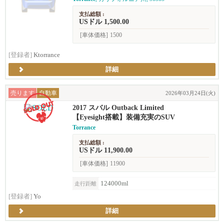
支払総額 :
USドル 1,500.00
[車体価格]
1500
[登録者]
Ktorrance
詳細
売ります
自動車
2026年03月24日(火)
2017 スバル Outback Limited
【Eyesight搭載】装備充実のSUV
Torrance
支払総額 :
USドル 11,900.00
[車体価格]
11900
124000ml
走行距離
[登録者]
Yo
詳細