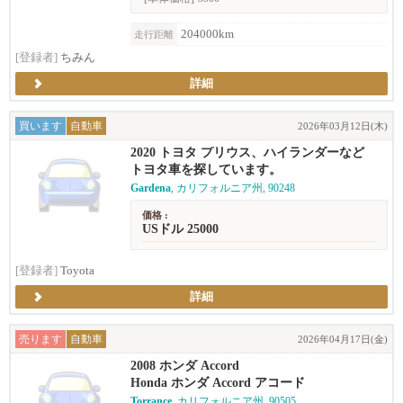
204000km
走行距離
[登録者]
ちみん
詳細
買います
自動車
2026年03月12日(木)
2020 トヨタ プリウス、ハイランダーなど
トヨタ車を探しています。
Gardena
, カリフォルニア州, 90248
価格 :
USドル 25000
[登録者]
Toyota
詳細
売ります
自動車
2026年04月17日(金)
2008 ホンダ Accord
Honda ホンダ Accord アコード
Torrance
, カリフォルニア州, 90505