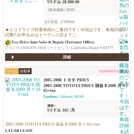
USドル 28,980.00
[車体価格]
28980
27990ml
走行距離
★エコドライブ特選車両のご案内です！今回はです。車両詳細＆
試乗のお申込みはトーランス店までご...
Eco Drive Auto Sales & Repair (Torrance Office)
[TEL]
+1 (310) 974-1816
[ライセンス]
California Dealer # 83377
詳細
リース
自動車
2026年08月05日(水)
2005-2008 トヨタ PRIUS
2005-2008 TOYOTA PRIUS 頭金＄2000 月々1
65+tax
Gardena
, California, 90248
価格 :
USドル 165 /月
2005-2008 TOYOTA PRIUS 頭金＄2000 月々165+tax
LA CAR LEASE