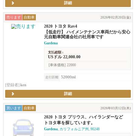
詳細
売ります
自動車
2026年02月20日(金)
2020 トヨタ Rav4
【低走行】 ハイメンテナンス車両だから安心
元自動車関連会社の社用車です
Gardena
支払総額 :
USドル 22,000.00
[車体価格]
22000
52000ml
走行距離
[登録者]
ken
詳細
買います
自動車
2026年03月12日(木)
2020 トヨタ プリウス、ハイランダーなど
トヨタ車を探しています。
Gardena
, カリフォルニア州, 90248