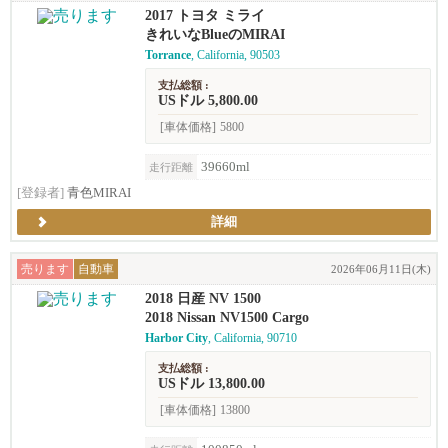
2017 トヨタ ミライ
きれいなBlueのMIRAI
Torrance
, California, 90503
支払総額 :
USドル 5,800.00
[車体価格]
5800
39660ml
走行距離
[登録者]
青色MIRAI
詳細
売ります
自動車
2026年06月11日(木)
2018 日産 NV 1500
2018 Nissan NV1500 Cargo
Harbor City
, California, 90710
支払総額 :
USドル 13,800.00
[車体価格]
13800