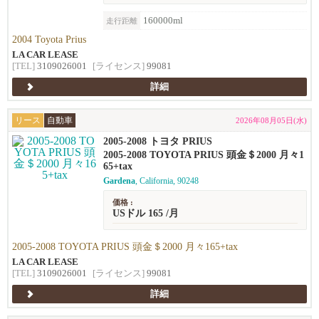
160000ml
走行距離
2004 Toyota Prius
LA CAR LEASE
[TEL]
3109026001
[ライセンス]
99081
詳細
リース
自動車
2026年08月05日(水)
2005-2008 トヨタ PRIUS
2005-2008 TOYOTA PRIUS 頭金＄2000 月々1
65+tax
Gardena
, California, 90248
価格 :
USドル 165 /月
2005-2008 TOYOTA PRIUS 頭金＄2000 月々165+tax
LA CAR LEASE
[TEL]
3109026001
[ライセンス]
99081
詳細