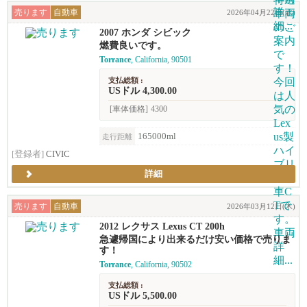
売ります
自動車
2026年04月22日(水)
2007 ホンダ シビック
燃費良いです。
Torrance
, California, 90501
支払総額 :
USドル 4,300.00
[車体価格]
4300
165000ml
走行距離
[登録者]
CIVIC
詳細
売ります
自動車
2026年03月12日(木)
2012 レクサス Lexus CT 200h
急遽帰国により出来るだけ安い価格で売りま
す！
Torrance
, California, 90502
支払総額 :
USドル 5,500.00