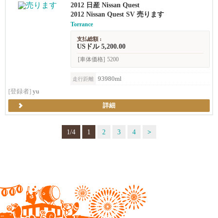
2012 日産 Nissan Quest
2012 Nissan Quest SV 売ります
Torrance
支払総額 :
USドル 5,200.00
[車体価格]
5200
93980ml
走行距離
[登録者]
yu
詳細
1/4
1
2
3
4
>