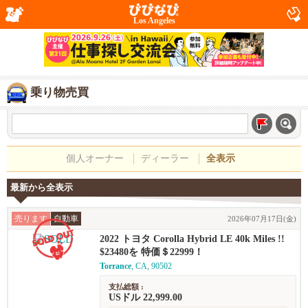
Los Angeles
乗り物売買
個人オーナー
ディーラー
全表示
最新から全表示
売ります
自動車
2026年07月17日(金)
2022 トヨタ Corolla Hybrid LE 40k Miles !!
$23480を 特価＄22999！
Torrance
, CA, 90502
支払総額 :
USドル 22,999.00