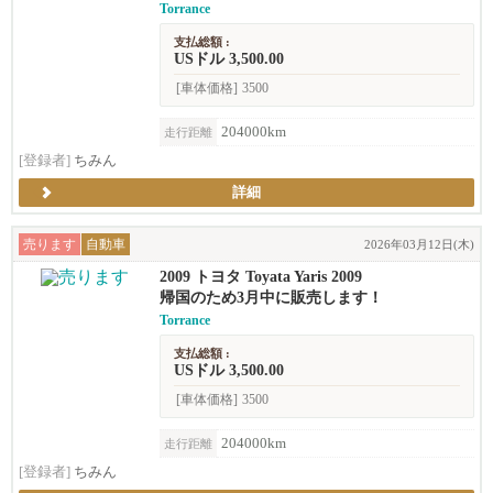
Torrance
支払総額 :
USドル 3,500.00
[車体価格]
3500
204000km
走行距離
[登録者]
ちみん
詳細
売ります
自動車
2026年03月12日(木)
2009 トヨタ Toyata Yaris 2009
帰国のため3月中に販売します！
Torrance
支払総額 :
USドル 3,500.00
[車体価格]
3500
204000km
走行距離
[登録者]
ちみん