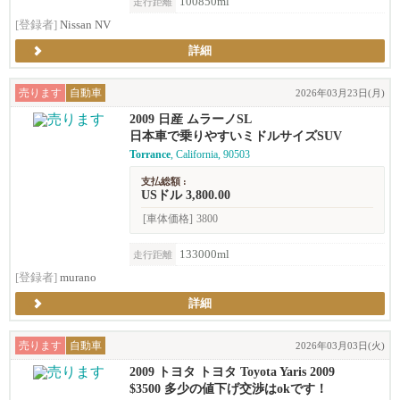
100850ml
走行距離
[登録者]
Nissan NV
詳細
売ります
自動車
2026年03月23日(月)
2009 日産 ムラーノSL
日本車で乗りやすいミドルサイズSUV
Torrance
, California, 90503
支払総額 :
USドル 3,800.00
[車体価格]
3800
133000ml
走行距離
[登録者]
murano
詳細
売ります
自動車
2026年03月03日(火)
2009 トヨタ トヨタ Toyota Yaris 2009
$3500 多少の値下げ交渉はokです！