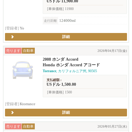
USドル 11,900.00
[車体価格]
11900
124000ml
走行距離
[登録者]
Yo
詳細
売ります
自動車
2026年04月17日(金)
2008 ホンダ Accord
Honda ホンダ Accord アコード
Torrance
, カリフォルニア州, 90505
支払総額 :
USドル 1,500.00
[車体価格]
1500
[登録者]
Ktorrance
詳細
売ります
自動車
2026年05月27日(水)